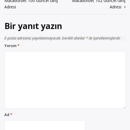
Matadorbet 100 Güncel Giriş
Matadorbet 102 Güncel Giriş
gezinmesi
Adresi
Adresi
Bir yanıt yazın
E-posta adresiniz yayınlanmayacak.
Gerekli alanlar
*
ile işaretlenmişlerdir
Yorum
*
Ad
*