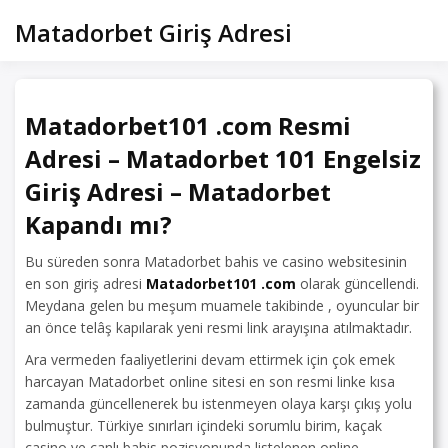
Skip
Matadorbet Giriş Adresi
to
content
Matadorbet101 .com Resmi
Adresi – Matadorbet 101 Engelsiz
Giriş Adresi – Matadorbet
Kapandı mı?
Bu süreden sonra Matadorbet bahis ve casino websitesinin
en son giriş adresi
Matadorbet101 .com
olarak güncellendi.
Meydana gelen bu meşum muamele takibinde , oyuncular bir
an önce telâş kapılarak yeni resmi link arayışına atılmaktadır.
Ara vermeden faaliyetlerini devam ettirmek için çok emek
harcayan Matadorbet online sitesi en son resmi linke kısa
zamanda güncellenerek bu istenmeyen olaya karşı çıkış yolu
bulmuştur. Türkiye sınırları içindeki sorumlu birim, kaçak
casino ve canlı bahis pozisyonunda listelenen online