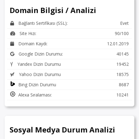
Domain Bilgisi / Analizi
Bağlantı Sertifikası (SSL):
Evet
Site Hızı:
90/100
Domain Kaydı:
12.01.2019
Google Dizin Durumu:
40145
Yandex Dizin Durumu
19452
Yahoo Dizin Durumu
18575
Bing Dizin Durumu
8687
Alexa Sıralaması:
10241
Sosyal Medya Durum Analizi