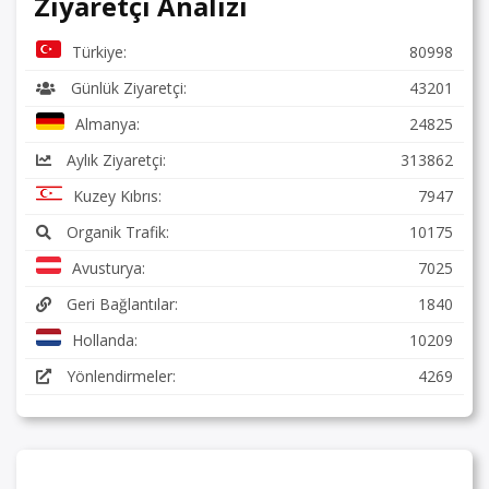
Ziyaretçi Analizi
Türkiye:
80998
Günlük Ziyaretçi:
43201
Almanya:
24825
Aylık Ziyaretçi:
313862
Kuzey Kıbrıs:
7947
Organik Trafik:
10175
Avusturya:
7025
Geri Bağlantılar:
1840
Hollanda:
10209
Yönlendirmeler:
4269