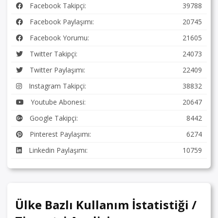
Facebook Takipçi:
39788
Facebook Paylaşımı:
20745
Facebook Yorumu:
21605
Twitter Takipçi:
24073
Twitter Paylaşımı:
22409
Instagram Takipçi:
38832
Youtube Abonesi:
20647
Google Takipçi:
8442
Pinterest Paylaşımı:
6274
Linkedin Paylaşımı:
10759
Ülke Bazlı Kullanım İstatistiği /