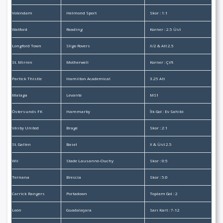
Volendam
Helmond Sport
Skor : 1:1
Watford
Reading
Korner : 2.5 Üst
Longford Town
Sligo Rovers
X/2 & Alt 2.5
St. Mirren
Motherwell
Korner : Çift
Partick Thistle
Hamilton Academical
3.25 Alt
Malaga
Levante
MS1
Östersunds FK
Hammarby
İlk Gol : Ev Sahibi
Väsby United
Brage
Skor : 2:1
St. Gallen
Basel
X & Üst 2.5
Wil
Stade Lausanne-Ouchy
Skor : 0:5
Ternana
Brescia
Skor : 5:0
Carrick Rangers
Portadown
Toplam Gol : 2
León
Guadalajara
Sarı Kart : 7-12