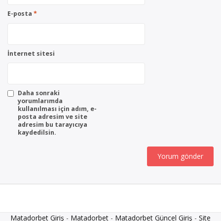
E-posta
*
İnternet sitesi
Daha sonraki
yorumlarımda
kullanılması için adım, e-
posta adresim ve site
adresim bu tarayıcıya
kaydedilsin.
Matadorbet Giriş
-
Matadorbet
-
Matadorbet Güncel Giriş
-
Site