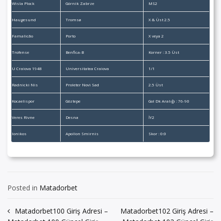
Wisla Plock
Górnik Zabrze
MS2
Haugesund
Tromsø
X & Üst 2.5
Famalicão
Porto
X veya 2
Trofense
Benfica-B
Korner : 3.5 Üst
U Craiova 1948
Universitatea Craiova
1/1
Radnicki Nis
Proleter Novi Sad
2.5 Üst
Kocaelispor
Göztepe
Gol Dk Aralığı : 76-90
Veres Rivne
Desna
İY2
Ionikos
Apollon Smirnis
Skor : 0:0
Posted in
Matadorbet
Yazı
Matadorbet100 Giriş Adresi –
Matadorbet102 Giriş Adresi –