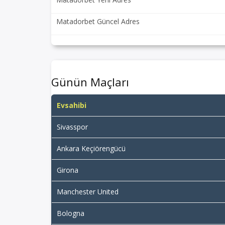
Matadorbet Güncel Adres
Günün Maçları
Evsahibi
Sivasspor
Ankara Keçiörengücü
Girona
Manchester United
Bologna