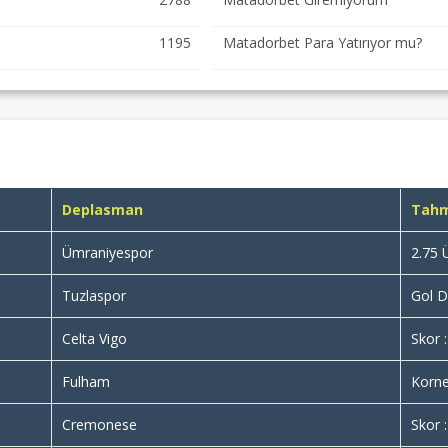
1195
Matadorbet Para Yatırıyor mu?
Deplasman
Tahm
Ümraniyespor
2.75 
Tuzlaspor
Gol Dk
Celta Vigo
Skor :
Fulham
Korner
Cremonese
Skor :