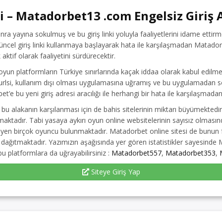
 – Matadorbet13 .com Engelsiz Giriş 
yayına sokulmuş ve bu giriş linki yoluyla faaliyetlerini idame ettirm
 güncel giriş linki kullanmaya başlayarak hata ile karşılaşmadan Matador
ktif olarak faaliyetini sürdürecektir.
e oyun platformların Türkiye sınırlarında kaçak iddaa olarak kabul edil
ş urlsi, kullanım dışı olması uygulamasına uğramış ve bu uygulamadan 
 bu yeni giriş adresi aracılığı ile herhangi bir hata ile karşılaşmadan
bu alakanın karşılanması için de bahis sitelerinin miktarı büyümekted
ktadır. Tabi yasaya aykırı oyun online websitelerinin sayısız olmasında
eyen birçok oyuncu bulunmaktadır. Matadorbet online sitesi de bunun fa
 dağıtmaktadır. Yazımızın aşağısında yer gören istatistikler sayesinde M
bu platformlara da uğrayabilirsiniz :
Matadorbet557
,
Matadorbet353
,
Siteye Giriş Yap