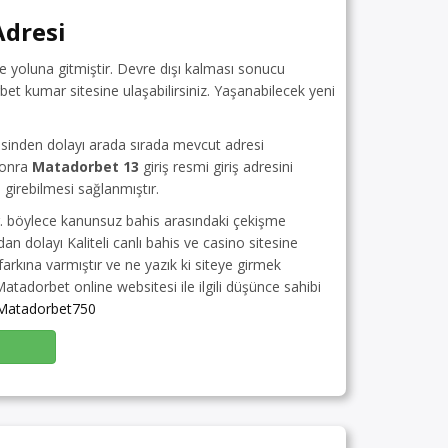
Adresi
e yoluna gitmiştir. Devre dışı kalması sonucu
bet kumar sitesine ulaşabilirsiniz. Yaşanabilecek yeni
mesinden dolayı arada sırada mevcut adresi
sonra
Matadorbet 13
giriş resmi giriş adresini
 girebilmesi sağlanmıştır.
ir. böylece kanunsuz bahis arasındaki çekişme
n dolayı Kaliteli canlı bahis ve casino sitesine
rkına varmıştır ve ne yazık ki siteye girmek
atadorbet online websitesi ile ilgili düşünce sahibi
Matadorbet750