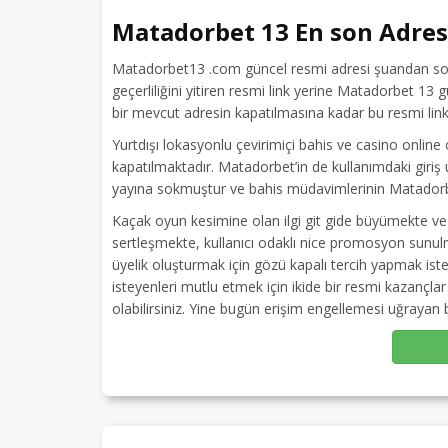
Matadorbet 13 En son Adresi
Matadorbet13 .com güncel resmi adresi şuandan sonra 
geçerliliğini yitiren resmi link yerine Matadorbet 13
bir mevcut adresin kapatılmasına kadar bu resmi link a
Yurtdışı lokasyonlu çevirimiçi bahis ve casino onlin
kapatılmaktadır. Matadorbet’in de kullanımdaki giri
yayına sokmuştur ve bahis müdavimlerinin Matadorbet’e
Kaçak oyun kesimine olan ilgi git gide büyümekte ve 
sertleşmekte, kullanıcı odaklı nice promosyon sunulma
üyelik oluşturmak için gözü kapalı tercih yapmak ist
isteyenleri mutlu etmek için ikide bir resmi kazançlar
olabilirsiniz. Yine bugün erişim engellemesi uğrayan 