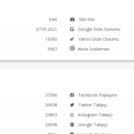
Evet
Site Hızı:
07.05.2021
Google Dizin Durumu:
19360
Yahoo Dizin Durumu
9567
Alexa Sıralaması:
i
37366
Facebook Paylaşımı:
20938
Twitter Takipçi:
23803
Instagram Takipçi:
23049
Google Takipçi: