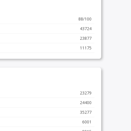
88/100
43724
23877
11175
23279
24400
35277
6001