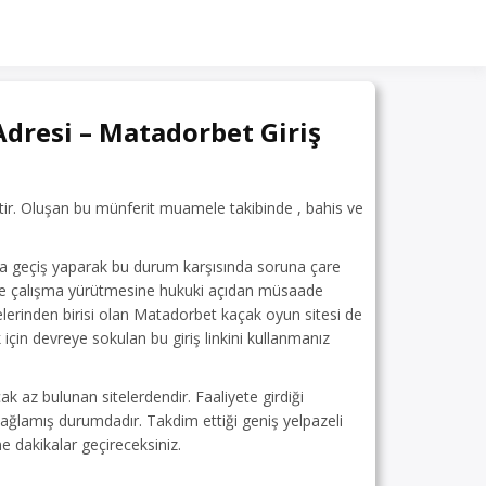
dresi – Matadorbet Giriş
ir. Oluşan bu münferit muamele takibinde , bahis ve
da geçiş yaparak bu durum karşısında soruna çare
sinde çalışma yürütmesine hukuki açıdan müsaade
lerinden birisi olan Matadorbet kaçak oyun sitesi de
çin devreye sokulan bu giriş linkini kullanmanız
ak az bulunan sitelerdendir. Faaliyete girdiği
sağlamış durumdadır. Takdim ettiği geniş yelpazeli
e dakikalar geçireceksiniz.