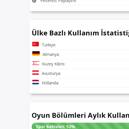
Pinterest Paylaşımı:
Ülke Bazlı Kullanım İstatisti
Türkiye:
Almanya:
Kuzey Kıbrıs:
Avusturya:
Hollanda:
Oyun Bölümleri Aylık Kulla
Spor Bahisleri:
52%