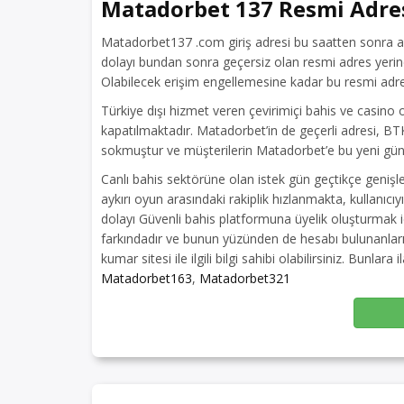
Matadorbet 137 Resmi Adres
Matadorbet137 .com giriş adresi bu saatten sonra ak
dolayı bundan sonra geçersiz olan resmi adres yerine
Olabilecek erişim engellemesine kadar bu resmi adres
Türkiye dışı hizmet veren çevirimiçi bahis ve casino 
kapatılmaktadır. Matadorbet’in de geçerli adresi, B
sokmuştur ve müşterilerin Matadorbet’e bu yeni güncel 
Canlı bahis sektörüne olan istek gün geçtikçe genişle
aykırı oyun arasındaki rakiplik hızlanmakta, kullanı
dolayı Güvenli bahis platformuna üyelik oluşturmak 
farkındadır ve bunun yüzünden de hesabı bulunanları 
kumar sitesi ile ilgili bilgi sahibi olabilirsiniz. Bun
Matadorbet163
,
Matadorbet321