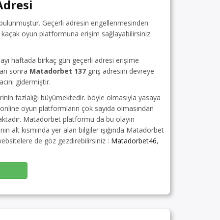
Adresi
e bulunmuştur. Geçerli adresin engellenmesinden
 kaçak oyun platformuna erişim sağlayabilirsiniz.
layı haftada birkaç gün geçerli adresi erişime
ydan sonra
Matadorbet 137
giriş adresini devreye
cını gidermiştir.
erinin fazlalığı büyümektedir. böyle olmasıyla yasaya
is online oyun platformların çok sayıda olmasından
maktadır. Matadorbet platformu da bu olayın
n alt kısmında yer alan bilgiler ışığında Matadorbet
websitelere de göz gezdirebilirsiniz :
Matadorbet46
,