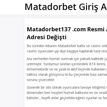
Skip
Matadorbet Giriş A
to
content
Matadorbet137 .com Resmi Ad
Adresi Değişti
Bu süreden itibaren Matadorbet bahis ve casino onlin
casino oyuncuları şıp diye kaygıya kapılarak taze re
Ara vermeden hizmet sunmak için yüksek kalitede ça
üretmiştir. Yurdumuz sınırları içerisindeki BTK biri
etmemektedir ve ne yazık ki aktif biçimde kullanılan
talihsiz olarak görüyoruz ki bu çerçevede bazı zaman
sorunu çözecektir.
Güvenilir bir site olarak oyunculara tavsiye ettiğimiz
dönemden beri müşteri hizmet kalitesini en ön sırada
bahisler , keyifli anlar geçirebileceğiniz oyunlar ve