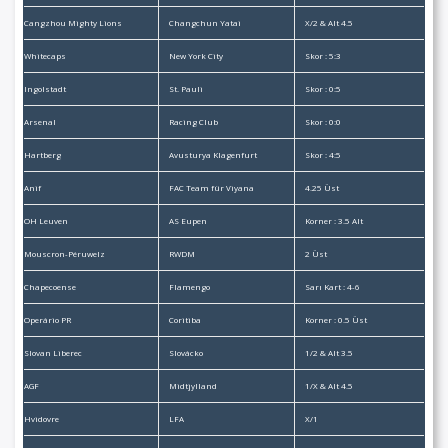
Cangzhou Mighty Lions
Changchun Yatai
X/2 & Alt 4.5
Whitecaps
New York City
Skor : 5:3
Ingolstadt
St. Pauli
Skor : 0:5
Arsenal
Racing Club
Skor : 0:0
Hartberg
Avusturya Klagenfurt
Skor : 4:5
Anif
FAC Team für Viyana
4.25 Üst
OH Leuven
AS Eupen
Korner : 3.5 Alt
Mouscron-Péruwelz
RWDM
2 Üst
Chapecoense
Flamengo
Sarı Kart : 4-6
Operário PR
Coritiba
Korner : 0.5 Üst
Slovan Liberec
Slovácko
1/2 & Alt 3.5
AGF
Midtjylland
1/X & Alt 4.5
Hvidovre
LFA
X/1