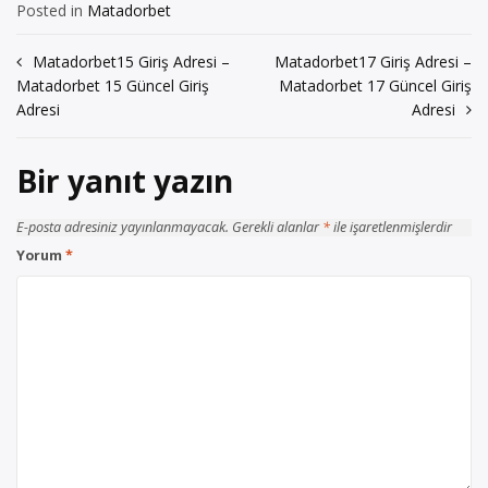
Posted in
Matadorbet
Yazı
Matadorbet15 Giriş Adresi –
Matadorbet17 Giriş Adresi –
Matadorbet 15 Güncel Giriş
Matadorbet 17 Güncel Giriş
gezinmesi
Adresi
Adresi
Bir yanıt yazın
E-posta adresiniz yayınlanmayacak.
Gerekli alanlar
*
ile işaretlenmişlerdir
Yorum
*