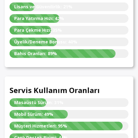
Lisans ve Güvenilirlik:
21%
Para Yatırma Hızı:
42%
Para Çekme Hızı:
35%
Üyelik/Deneme Bonusu:
40%
Bahis Oranları:
89%
Servis Kullanım Oranları
Masaüstü Sürüm:
31%
Mobil Sürüm:
49%
Müşteri Hizmetleri:
95%
Canlı Destek Birimi:
44%