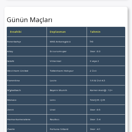
Günün Maçları
Evsahibi
Deplasman
Tahmin
Fenerbahçe
MKE Ankaragücü
İY0
Altay
Erzurumspor
Skor : 0:3
Getafe
Villarreal
X veya 2
West Ham United
Tottenham Hotspur
2 Üst
Fiorentina
Lazio
1/X & Üst 4.5
M’gladbach
Bayern Munih
Korner Aralığı : 12+
Monaco
Lens
Tek/Çift : Çift
Zenit
Ural
Skor : 0:5
Hamarkameratene
Raufoss
Skor : 5:4
Zwolle
Fortuna Sittard
Skor : 4:1