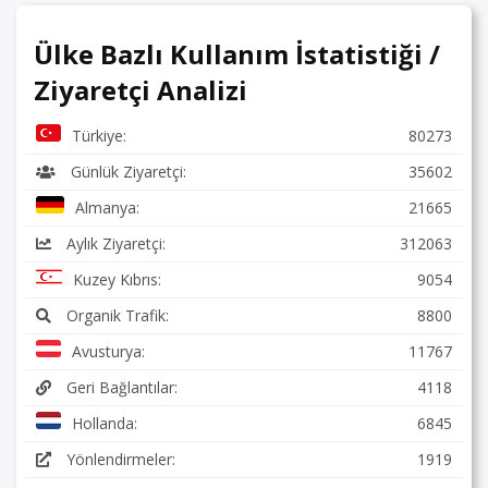
Ülke Bazlı Kullanım İstatistiği /
Ziyaretçi Analizi
Türkiye:
80273
Günlük Ziyaretçi:
35602
Almanya:
21665
Aylık Ziyaretçi:
312063
Kuzey Kıbrıs:
9054
Organik Trafik:
8800
Avusturya:
11767
Geri Bağlantılar:
4118
Hollanda:
6845
Yönlendirmeler:
1919