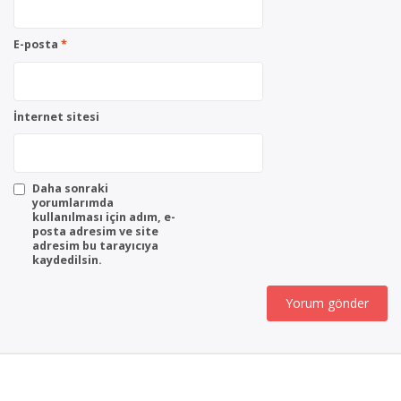
E-posta
*
İnternet sitesi
Daha sonraki
yorumlarımda
kullanılması için adım, e-
posta adresim ve site
adresim bu tarayıcıya
kaydedilsin.