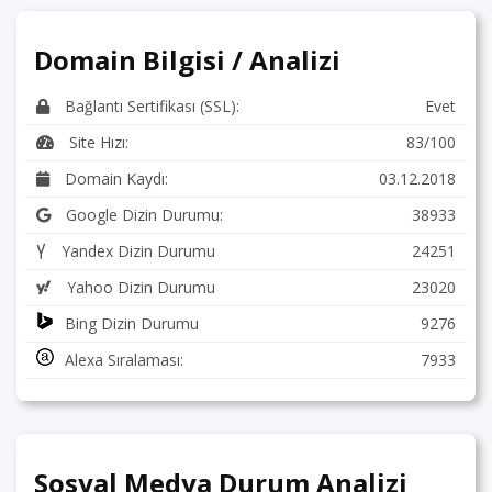
Domain Bilgisi / Analizi
Bağlantı Sertifikası (SSL):
Evet
Site Hızı:
83/100
Domain Kaydı:
03.12.2018
Google Dizin Durumu:
38933
Yandex Dizin Durumu
24251
Yahoo Dizin Durumu
23020
Bing Dizin Durumu
9276
Alexa Sıralaması:
7933
Sosyal Medya Durum Analizi