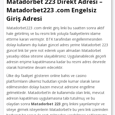
Matadorbet 223 Direkt Adresi –
Matadorbet223 .com Engelsiz
Giriş Adresi
Matadorbet223 .com direkt giriş linki bu saatten sonra aktif
hale getirilmiş ve bu resmi link yoluyla faaliyetlerini idame
ettirme kararı vermiştir. BTK tarafından engellenmesinden
dolayı kullanım dışı kalan güncel adres yerine Matadorbet 223
güncel link bir yere not ederek uyarı almadan Matadorbet
yasadışı iddaa sitesine ulaşabilirsiniz. Uygulanabilecek geçerli
adresin erişime kapatılmasına kadar bu resmi adres devrede
olarak hizmetine devam edecektir.
Ülke dışı faaliyet gösteren online bahis ve casino
platformların ülkemiz hudutları içinde kumar olarak lanse
edilmesinden dolayı bazen mevcut adresine engellme
gelmektedir. Matadorbet’in de kullanımda olan linki, mevcut
adresin kapatılması uygulamasına tabi tutulmuş ve bu
olaydan sonra
Matadorbet 223
giriş linkini yayınlamıştır ve
siteye girmek isteyenlerin Matadorbet’e bu yeni link üzerinden