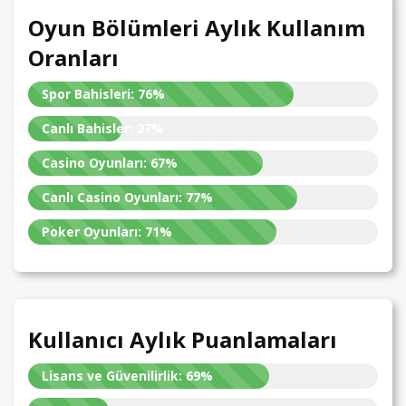
Oyun Bölümleri Aylık Kullanım
Oranları
Spor Bahisleri:
76%
Canlı Bahisler:
27%
Casino Oyunları:
67%
Canlı Casino Oyunları:
77%
Poker Oyunları:
71%
Kullanıcı Aylık Puanlamaları
Lisans ve Güvenilirlik:
69%