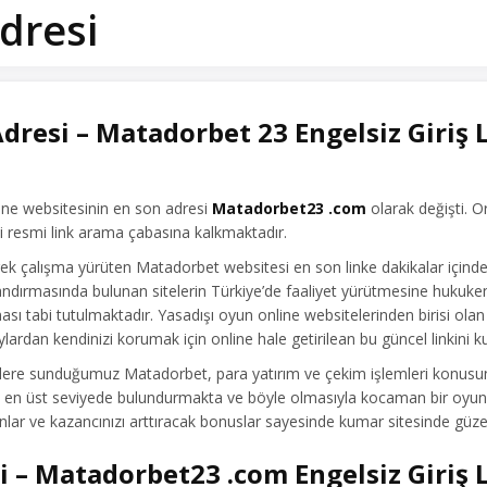
dresi
resi – Matadorbet 23 Engelsiz Giriş 
ine websitesinin en son adresi
Matadorbet23 .com
olarak değişti. 
i resmi link arama çabasına kalkmaktadır.
k çalışma yürüten Matadorbet websitesi en son linke dakikalar içind
ıflandırmasında bulunan sitelerin Türkiye’de faaliyet yürütmesine huk
ılması tabi tutulmaktadır. Yasadışı oyun online websitelerinden birisi ola
ylardan kendinizi korumak için online hale getirilean bu güncel linkini 
rlere sunduğumuz Matadorbet, para yatırım ve çekim işlemleri konusund
i en üst seviyede bulundurmakta ve böyle olmasıyla kocaman bir oyunc
yunlar ve kazancınızı arttıracak bonuslar sayesinde kumar sitesinde güze
 – Matadorbet23 .com Engelsiz Giriş L