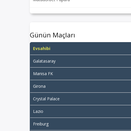
Günün Maçları
Evsahibi
Galatasaray
Manisa FK
Girona
Crystal Palace
Lazio
Freiburg