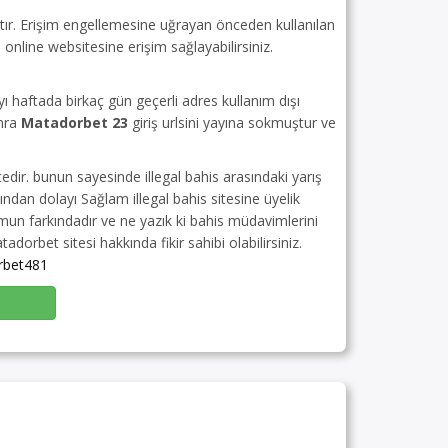
ıştır. Erişim engellemesine uğrayan önceden kullanılan
line websitesine erişim sağlayabilirsiniz.
ı haftada birkaç gün geçerli adres kullanım dışı
onra
Matadorbet 23
giriş urlsini yayına sokmuştur ve
edir. bunun sayesinde illegal bahis arasındaki yarış
dan dolayı Sağlam illegal bahis sitesine üyelik
un farkındadır ve ne yazık ki bahis müdavimlerini
orbet sitesi hakkında fikir sahibi olabilirsiniz.
rbet481