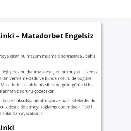
Linki – Matadorbet Engelsiz
Ortaya çıkan bu meşum muamele sonrasında , bahis
e değişerek bu duruma karşı çare bulmuştur. Ülkemiz
uken izin vermemektedir ve bundan ötürü de bugüne
n Matadorbet canlı bahis sitesi de gelin görün ki bu
kullanmanız sorunu çözecektir.
a sizi haksızlığa uğratmayacak nadir sitelerdendir.
u kitlesi elde etmeyi sağlamış durumdadır. Teklif
l anlar harcayacaksınız.
inki