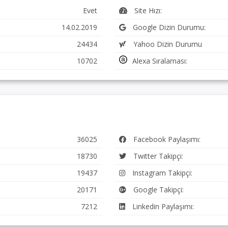
Evet
Site Hızı:
14.02.2019
Google Dizin Durumu:
24434
Yahoo Dizin Durumu
10702
Alexa Sıralaması:
i
36025
Facebook Paylaşımı:
18730
Twitter Takipçi:
19437
Instagram Takipçi:
20171
Google Takipçi:
7212
Linkedin Paylaşımı: