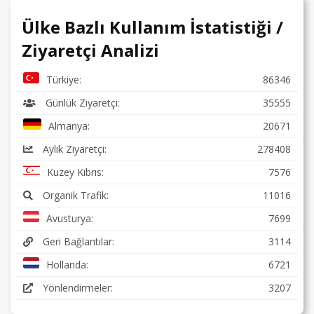
Ülke Bazlı Kullanım İstatistiği /
Ziyaretçi Analizi
Türkiye:
86346
Günlük Ziyaretçi:
35555
Almanya:
20671
Aylık Ziyaretçi:
278408
Kuzey Kıbrıs:
7576
Organik Trafik:
11016
Avusturya:
7699
Geri Bağlantılar:
3114
Hollanda:
6721
Yönlendirmeler:
3207