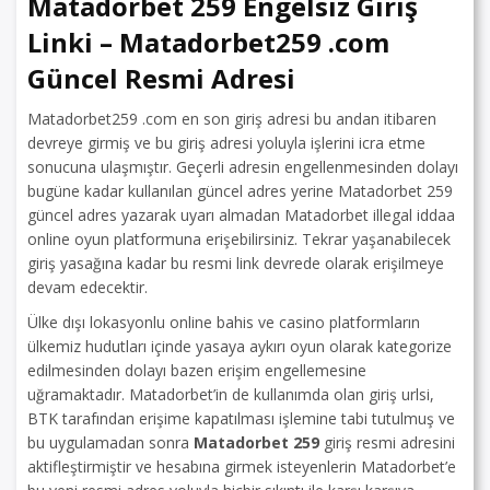
Matadorbet 259 Engelsiz Giriş
Linki – Matadorbet259 .com
Güncel Resmi Adresi
Matadorbet259 .com en son giriş adresi bu andan itibaren
devreye girmiş ve bu giriş adresi yoluyla işlerini icra etme
sonucuna ulaşmıştır. Geçerli adresin engellenmesinden dolayı
bugüne kadar kullanılan güncel adres yerine Matadorbet 259
güncel adres yazarak uyarı almadan Matadorbet illegal iddaa
online oyun platformuna erişebilirsiniz. Tekrar yaşanabilecek
giriş yasağına kadar bu resmi link devrede olarak erişilmeye
devam edecektir.
Ülke dışı lokasyonlu online bahis ve casino platformların
ülkemiz hudutları içinde yasaya aykırı oyun olarak kategorize
edilmesinden dolayı bazen erişim engellemesine
uğramaktadır. Matadorbet’in de kullanımda olan giriş urlsi,
BTK tarafından erişime kapatılması işlemine tabi tutulmuş ve
bu uygulamadan sonra
Matadorbet 259
giriş resmi adresini
aktifleştirmiştir ve hesabına girmek isteyenlerin Matadorbet’e