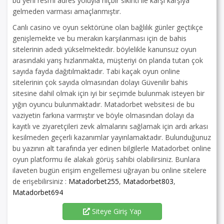
bu yeni resmi adres yoluyla hiçbir sıkıntı ile karşı karşıya
gelmeden varması amaçlanmıştır.
Canlı casino ve oyun sektörüne olan bağlılık günler geçtikçe
genişlemekte ve bu merakın karşılanması için de bahis
sitelerinin adedi yükselmektedir. böylelikle kanunsuz oyun
arasındaki yarış hızlanmakta, müşteriyi ön planda tutan çok
sayıda fayda dağıtılmaktadır. Tabi kaçak oyun online
sitelerinin çok sayıda olmasından dolayı Güvenilir bahis
sitesine dahil olmak için iyi bir seçimde bulunmak isteyen bir
yığın oyuncu bulunmaktadır. Matadorbet websitesi de bu
vaziyetin farkına varmıştır ve böyle olmasından dolayı da
kayıtlı ve ziyaretçileri zevk almalarını sağlamak için ardı arkası
kesilmeden geçerli kazanımlar yayınlamaktadır. Bulunduğunuz
bu yazının alt tarafında yer edinen bilgilerle Matadorbet online
oyun platformu ile alakalı görüş sahibi olabilirsiniz. Bunlara
ilaveten bugün erişim engellemesi uğrayan bu online sitelere
de erişebilirsiniz :
Matadorbet255
,
Matadorbet803
,
Matadorbet694
Siteye Giriş Yap