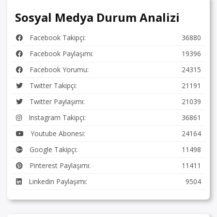
Sosyal Medya Durum Analizi
Facebook Takipçi:
36880
Facebook Paylaşımı:
19396
Facebook Yorumu:
24315
Twitter Takipçi:
21191
Twitter Paylaşımı:
21039
Instagram Takipçi:
36861
Youtube Abonesi:
24164
Google Takipçi:
11498
Pinterest Paylaşımı:
11411
Linkedin Paylaşımı:
9504