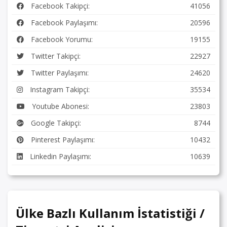
Facebook Takipçi:
41056
Facebook Paylaşımı:
20596
Facebook Yorumu:
19155
Twitter Takipçi:
22927
Twitter Paylaşımı:
24620
Instagram Takipçi:
35534
Youtube Abonesi:
23803
Google Takipçi:
8744
Pinterest Paylaşımı:
10432
Linkedin Paylaşımı:
10639
Ülke Bazlı Kullanım İstatistiği /