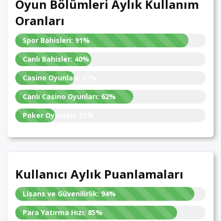
Oyun Bölümleri Aylık Kullanım
Oranları
Spor Bahisleri:
91%
Canlı Bahisler:
40%
Casino Oyunları:
31%
Canlı Casino Oyunları:
62%
Poker Oyunları:
21%
Kullanıcı Aylık Puanlamaları
Lisans ve Güvenilirlik:
94%
Para Yatırma Hızı:
85%