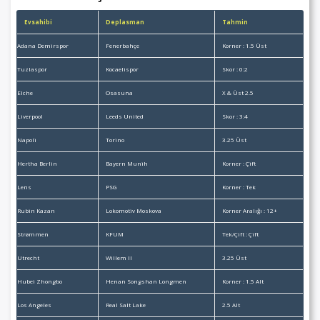
Evsahibi
Deplasman
Tahmin
Adana Demirspor
Fenerbahçe
Korner : 1.5 Üst
Tuzlaspor
Kocaelispor
Skor : 0:2
Elche
Osasuna
X & Üst 2.5
Liverpool
Leeds United
Skor : 3:4
Napoli
Torino
3.25 Üst
Hertha Berlin
Bayern Munih
Korner : Çift
Lens
PSG
Korner : Tek
Rubin Kazan
Lokomotiv Moskova
Korner Aralığı : 12+
Strømmen
KFUM
Tek/Çift : Çift
Utrecht
Willem II
3.25 Üst
Hubei Zhongbo
Henan Songshan Longmen
Korner : 1.5 Alt
Los Angeles
Real Salt Lake
2.5 Alt