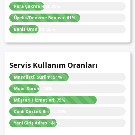
Para Çekme Hızı:
30%
Üyelik/Deneme Bonusu:
61%
Bahis Oranları:
25%
Servis Kullanım Oranları
Masaüstü Sürüm:
51%
Mobil Sürüm:
26%
Müşteri Hizmetleri:
75%
Canlı Destek Birimi:
35%
Yeni Giriş Adresi:
41%