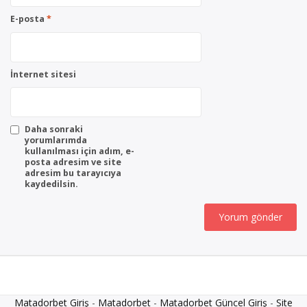
E-posta
*
İnternet sitesi
Daha sonraki
yorumlarımda
kullanılması için adım, e-
posta adresim ve site
adresim bu tarayıcıya
kaydedilsin.
Matadorbet Giriş
-
Matadorbet
-
Matadorbet Güncel Giriş
-
Site