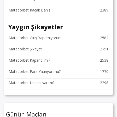
Matadorbet Kaçak Bahis
2389
Yaygın Şikayetler
Matadorbet Giriş Yapamıyorum
2582
Matadorbet Şikayet
2751
Matadorbet Kapandı mı?
2538
Matadorbet Para Yatırıyor mu?
1770
Matadorbet Lisansı var mı?
2298
Günün Maçları