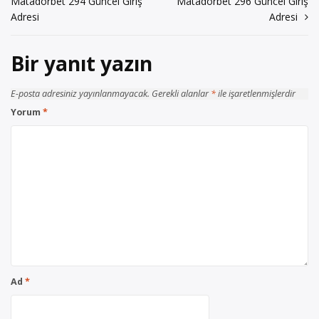
Matadorbet 294 Güncel Giriş
Matadorbet 296 Güncel Giriş
gezinmesi
Adresi
Adresi
Bir yanıt yazın
E-posta adresiniz yayınlanmayacak.
Gerekli alanlar
*
ile işaretlenmişlerdir
Yorum
*
Ad
*