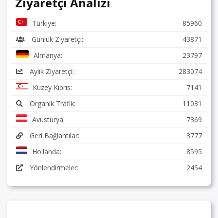
Ziyaretçi Analizi
Türkiye:
85960
Günlük Ziyaretçi:
43871
Almanya:
23797
Aylık Ziyaretçi:
283074
Kuzey Kıbrıs:
7141
Organik Trafik:
11031
Avusturya:
7369
Geri Bağlantılar:
3777
Hollanda:
8595
Yönlendirmeler:
2454