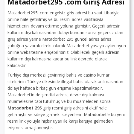
Matadorbet295 .com Giriş Adresi
Matadorbet295 .com engelsiz giriş adresi bu saat itibariyle
online hale getirilmiş ve bu resmi adres vasıtasıyla
hizmetlerini devam ettirme yoluna gitmiştir. Geçerli adresin
kullanım dışı kalmasından dolayı bundan sonra geçersiz olan
giriş adresi yerine Matadorbet 295 güncel adres adres
çubuğua yazarak direkt olarak Matadorbet yasaya aykırı oyun
online websitesine erişebilirsiniz. Olabilecek geçerli adresin
kullanım dışı kalmasına kadar bu link devrede olarak
kalacaktır.
Türkiye dışı merkezli çevirimiçi bahis ve casino kumar
sitelerinin Türkiye ülkesinde illegal bahis olarak anılmasından
dolayı haftada birkaç gün erişime kapatılmaktadır.
Matadorbet’in de şimdiki adresi, devre dışı kalması
muamelesine tabi tutulmuş ve bu muameleden sonra
Matadorbet 295
giriş resmi giriş adresini aktif hale
getirmiştir ve siteye girmek isteyenlerin Matadorbet’e bu yeni
resmi link yoluyla hiçbir uyarı ile karşı karşıya gelmeden
erişmesi amaçlanmıştır.