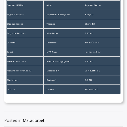
Pumas UNAM
Atlas
Toplam Gol : 4
Pogon Szczecin
Jagiellonia Bialystok
1 veya 2
Strømsgodset
Tromsø
Skor : 4:0
Paços de Ferreira
Marítimo
3.75 Alt
Varzim
Trofense
1/X & Üst 4.5
Sepsi
UTA Arad
Korner : 4.5 Alt
Proleter Novi Sad
Radnicki Kragujevac
2.75 Alt
Ankara Keçiörengücü
Manisa FK
Sarı Kart : 0-3
Shakhtar
Dnipro-1
3.5 Alt
Ionikos
Lamia
X/2 & Alt 3.5
Posted in
Matadorbet