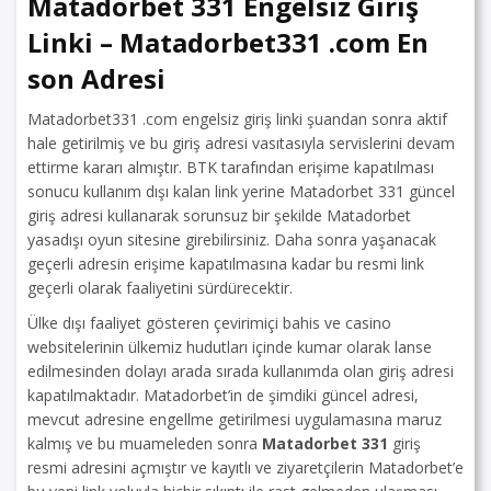
Matadorbet 331 Engelsiz Giriş
Linki – Matadorbet331 .com En
son Adresi
Matadorbet331 .com engelsiz giriş linki şuandan sonra aktif
hale getirilmiş ve bu giriş adresi vasıtasıyla servislerini devam
ettirme kararı almıştır. BTK tarafından erişime kapatılması
sonucu kullanım dışı kalan link yerine Matadorbet 331 güncel
giriş adresi kullanarak sorunsuz bir şekilde Matadorbet
yasadışı oyun sitesine girebilirsiniz. Daha sonra yaşanacak
geçerli adresin erişime kapatılmasına kadar bu resmi link
geçerli olarak faaliyetini sürdürecektir.
Ülke dışı faaliyet gösteren çevirimiçi bahis ve casino
websitelerinin ülkemiz hudutları içinde kumar olarak lanse
edilmesinden dolayı arada sırada kullanımda olan giriş adresi
kapatılmaktadır. Matadorbet’in de şimdiki güncel adresi,
mevcut adresine engellme getirilmesi uygulamasına maruz
kalmış ve bu muameleden sonra
Matadorbet 331
giriş
resmi adresini açmıştır ve kayıtlı ve ziyaretçilerin Matadorbet’e