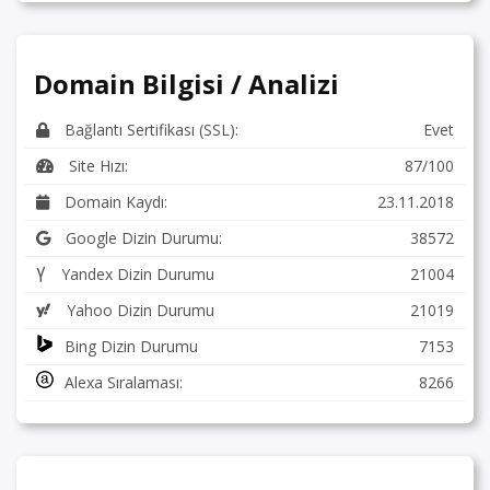
Domain Bilgisi / Analizi
Bağlantı Sertifikası (SSL):
Evet
Site Hızı:
87/100
Domain Kaydı:
23.11.2018
Google Dizin Durumu:
38572
Yandex Dizin Durumu
21004
Yahoo Dizin Durumu
21019
Bing Dizin Durumu
7153
Alexa Sıralaması:
8266