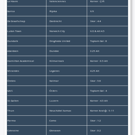
Le Havre
Valenciennes
Korner : Çift
Gorica
Rijeka
X/X
De Graafschap
Dordrecht
Skor : 4:4
Luton Town
Norwich City
X/2 & Alt 4.5
Dundalk
Drogheda United
Toplam Gol : 8
Aberdeen
Dundee
3.25 Alt
Hamilton Academical
Kilmarnock
Korner : 0.5 Alt
Mirandes
Leganes
4.25 Alt
Örebro
Kalmar
Skor : 5:0
GAIS
Östers
Toplam Gol : 4
St. Gallen
Luzern
Korner : 4.5 Alt
Thun
Neuchâtel Xamax
Korner Aralığı : 9-11
Parma
Como
Skor : 1:2
Coleraine
Glenavon
Skor : 0:2