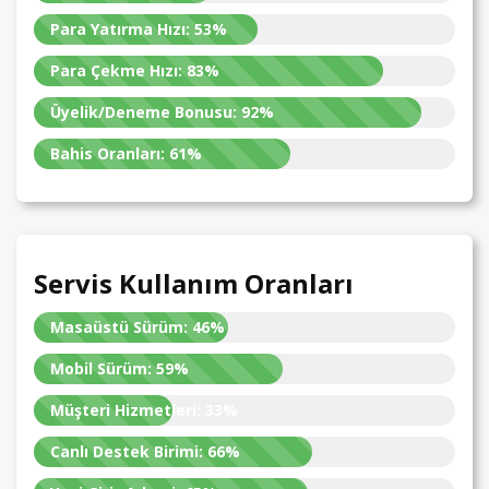
Para Yatırma Hızı:
53%
Para Çekme Hızı:
83%
Üyelik/Deneme Bonusu:
92%
Bahis Oranları:
61%
Servis Kullanım Oranları
Masaüstü Sürüm:
46%
Mobil Sürüm:
59%
Müşteri Hizmetleri:
33%
Canlı Destek Birimi:
66%