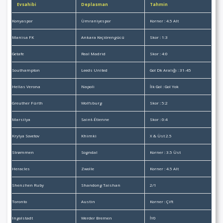
Evsahibi
Deplasman
Tahmin
Konyaspor
Ümraniyespor
Korner : 4.5 Alt
Manisa FK
Ankara Keçiörengücü
Skor : 1:3
Getafe
Real Madrid
Skor : 4:0
Southampton
Leeds United
Gol Dk Aralığı : 31-45
Hellas Verona
Napoli
İlk Gol : Gol Yok
Greuther Fürth
Wolfsburg
Skor : 5:2
Marsilya
Saint-Étienne
Skor : 0:4
Krylya Sovetov
Khimki
X & Üst 2.5
Strømmen
Sogndal
Korner : 3.5 Üst
Heracles
Zwolle
Korner : 4.5 Alt
Shenzhen Ruby
Shandong Taishan
2/1
Toronto
Austin
Korner : Çift
Ingolstadt
Werder Bremen
İY0