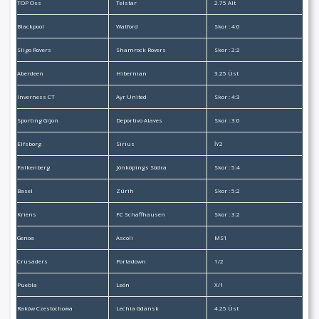
TOP Oss
Telstar
2.75 Alt
Blackpool
Watford
Skor : 4:0
Sligo Rovers
Shamrock Rovers
Skor : 2:2
Aberdeen
Hibernian
3.25 Üst
Inverness CT
Ayr United
Skor : 4:3
Sporting Gijon
Deportivo Alaves
Skor : 3:0
Elfsborg
Sirius
İY2
Falkenberg
Jönköpings Södra
Skor : 5:4
Basel
Zürih
Skor : 5:2
Kriens
FC Schaffhausen
Skor : 3:2
Genoa
Ascoli
MS1
Crusaders
Portadown
1/2
Puebla
León
X/1
Raków Czestochowa
Lechia Gdansk
4.25 Üst