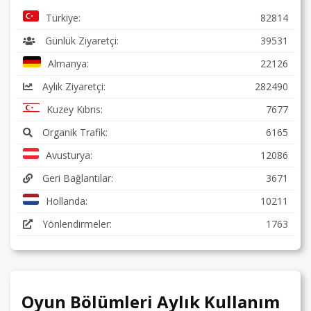
Türkiye:
82814
Günlük Ziyaretçi:
39531
Almanya:
22126
Aylık Ziyaretçi:
282490
Kuzey Kıbrıs:
7677
Organik Trafik:
6165
Avusturya:
12086
Geri Bağlantılar:
3671
Hollanda:
10211
Yönlendirmeler:
1763
Oyun Bölümleri Aylık Kullanım