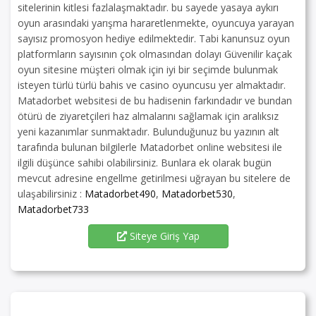
sitelerinin kitlesi fazlalaşmaktadır. bu sayede yasaya aykırı
oyun arasındaki yarışma hararetlenmekte, oyuncuya yarayan
sayısız promosyon hediye edilmektedir. Tabi kanunsuz oyun
platformların sayısının çok olmasından dolayı Güvenilir kaçak
oyun sitesine müşteri olmak için iyi bir seçimde bulunmak
isteyen türlü türlü bahis ve casino oyuncusu yer almaktadır.
Matadorbet websitesi de bu hadisenin farkındadır ve bundan
ötürü de ziyaretçileri haz almalarını sağlamak için aralıksız
yeni kazanımlar sunmaktadır. Bulunduğunuz bu yazının alt
tarafında bulunan bilgilerle Matadorbet online websitesi ile
ilgili düşünce sahibi olabilirsiniz. Bunlara ek olarak bugün
mevcut adresine engellme getirilmesi uğrayan bu sitelere de
ulaşabilirsiniz :
Matadorbet490
,
Matadorbet530
,
Matadorbet733
Siteye Giriş Yap