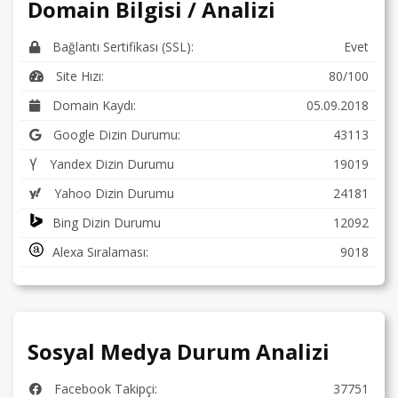
Domain Bilgisi / Analizi
Bağlantı Sertifikası (SSL):
Evet
Site Hızı:
80/100
Domain Kaydı:
05.09.2018
Google Dizin Durumu:
43113
Yandex Dizin Durumu
19019
Yahoo Dizin Durumu
24181
Bing Dizin Durumu
12092
Alexa Sıralaması:
9018
Sosyal Medya Durum Analizi
Facebook Takipçi:
37751