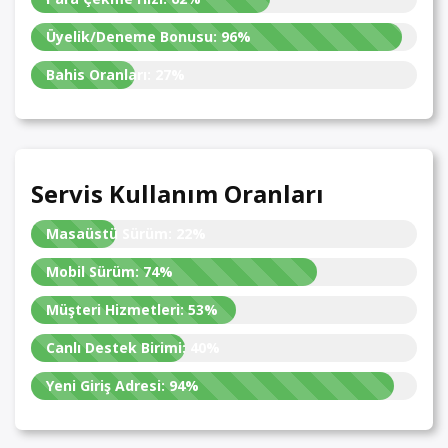
Üyelik/Deneme Bonusu:
96%
Bahis Oranları:
27%
Servis Kullanım Oranları
Masaüstü Sürüm:
22%
Mobil Sürüm:
74%
Müşteri Hizmetleri:
53%
Canlı Destek Birimi:
40%
Yeni Giriş Adresi:
94%