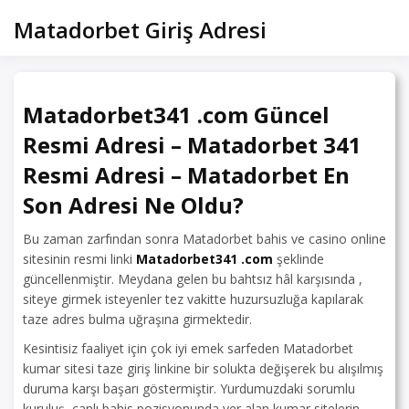
Skip
Matadorbet Giriş Adresi
to
content
Matadorbet341 .com Güncel
Resmi Adresi – Matadorbet 341
Resmi Adresi – Matadorbet En
Son Adresi Ne Oldu?
Bu zaman zarfından sonra Matadorbet bahis ve casino online
sitesinin resmi linki
Matadorbet341 .com
şeklinde
güncellenmiştir. Meydana gelen bu bahtsız hâl karşısında ,
siteye girmek isteyenler tez vakitte huzursuzluğa kapılarak
taze adres bulma uğraşına girmektedir.
Kesintisiz faaliyet için çok iyi emek sarfeden Matadorbet
kumar sitesi taze giriş linkine bir solukta değişerek bu alışılmış
duruma karşı başarı göstermiştir. Yurdumuzdaki sorumlu
kuruluş, canlı bahis pozisyonunda yer alan kumar sitelerin