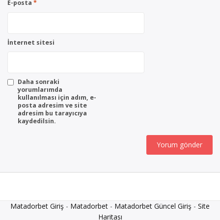
E-posta
*
İnternet sitesi
Daha sonraki
yorumlarımda
kullanılması için adım, e-
posta adresim ve site
adresim bu tarayıcıya
kaydedilsin.
Matadorbet Giriş
-
Matadorbet
-
Matadorbet Güncel Giriş
-
Site
Haritası