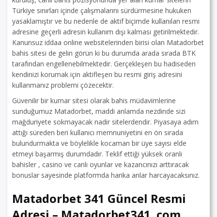
Türkiye sınırları içinde çalışmalarını sürdürmesine hukuken
yasaklamıştır ve bu nedenle de aktif biçimde kullanılan resmi
adresine geçerli adresin kullanım dışı kalması getirilmektedir.
Kanunsuz iddaa online websitelerinden birisi olan Matadorbet
bahis sitesi de gelin görün ki bu durumda arada sırada BTK
tarafından engellenebilmektedir. Gerçekleşen bu hadiseden
kendinizi korumak için aktifleşen bu resmi giriş adresini
kullanmanız problemi çözecektir.
Güvenilir bir kumar sitesi olarak bahis müdavimlerine
sunduğumuz Matadorbet, maddi anlamda nezdinde sizi
mağduriyete sokmayacak nadir sitelerdendir. Piyasaya adım
attığı süreden beri kullanıcı memnuniyetini en ön sırada
bulundurmakta ve böylelikle kocaman bir üye sayısı elde
etmeyi başarmış durumdadır. Teklif ettiği yüksek oranlı
bahisler , casino ve canlı oyunlar ve kazancınızı arttıracak
bonuslar sayesinde platformda harika anlar harcayacaksınız.
Matadorbet 341 Güncel Resmi
Adresi – Matadorbet341 .com