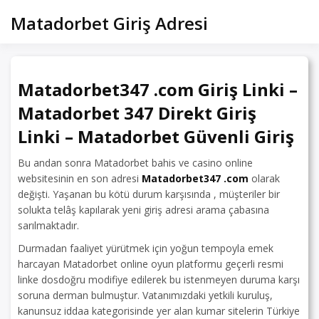
Skip
Matadorbet Giriş Adresi
to
content
Matadorbet347 .com Giriş Linki –
Matadorbet 347 Direkt Giriş
Linki – Matadorbet Güvenli Giriş
Bu andan sonra Matadorbet bahis ve casino online
websitesinin en son adresi
Matadorbet347 .com
olarak
değişti. Yaşanan bu kötü durum karşısında , müşteriler bir
solukta telâş kapılarak yeni giriş adresi arama çabasına
sarılmaktadır.
Durmadan faaliyet yürütmek için yoğun tempoyla emek
harcayan Matadorbet online oyun platformu geçerli resmi
linke dosdoğru modifiye edilerek bu istenmeyen duruma karşı
soruna derman bulmuştur. Vatanımızdaki yetkili kuruluş,
kanunsuz iddaa kategorisinde yer alan kumar sitelerin Türkiye