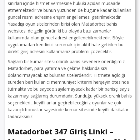
sınırları içinde hizmet vermesine hukuki açıdan müsaade
etmemektedir ve bunun yüzünden de bugüne kadar kullanılan
güncel resmi adresine erişim engellemesi getirilmektedir.
Yasadışı oyun sitelerinden birisi olan Matadorbet bahis
websitesi de gelin görün ki bu olayda bazı zamanlar
kullanımda olan güncel adresi engellenebilmektedir. Böyle
uygulamadan kendinizi korumak için aktif hale getirilen bu
direkt giriş adresini kullanmanız problemi çözecektir.
Sağlam bir kumar sitesi olarak bahis severlere önerdiğimiz
Matadorbet, para yatırma ve çekme hakkında sizi
dolandırmayacak az bulunan sitelerdendir. Hizmete açıldığı
süreden beri kullanıcı memnuniyet kriterini herşeyin ötesinde
tutmakta ve bu sayede sayılamayacak kadar bir bahisçi sayısı
kazanmayı sağlamış durumdadır. Sunduğu yüksek oranlı bahis
seçenekleri , keyifli anlar geçirebileceğiniz oyunlar ve çok
kazançlı bonuslar sayesinde kumar sitesinde keyifli dakikalar
tadacaksınız.
Matadorbet 347 Giriş Linki –