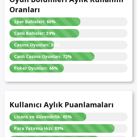
Oranları
Spor Bahisleri:
60%
Canlı Bahisler:
59%
Casino Oyunları:
38%
Canlı Casino Oyunları:
72%
Poker Oyunları:
46%
Kullanıcı Aylık Puanlamaları
Lisans ve Güvenilirlik:
65%
Para Yatırma Hızı:
89%