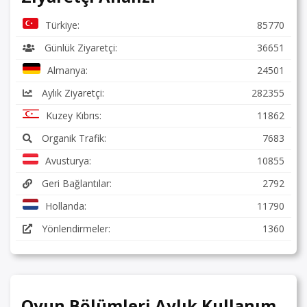
Türkiye:
85770
Günlük Ziyaretçi:
36651
Almanya:
24501
Aylık Ziyaretçi:
282355
Kuzey Kıbrıs:
11862
Organik Trafik:
7683
Avusturya:
10855
Geri Bağlantılar:
2792
Hollanda:
11790
Yönlendirmeler:
1360
Oyun Bölümleri Aylık Kullanım