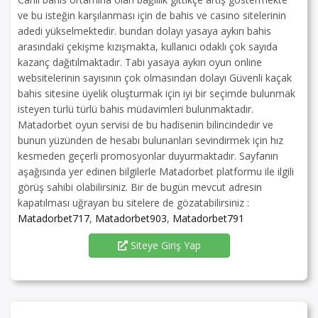
ve bu isteğin karşılanması için de bahis ve casino sitelerinin
adedi yükselmektedir. bundan dolayı yasaya aykırı bahis
arasındaki çekişme kızışmakta, kullanıcı odaklı çok sayıda
kazanç dağıtılmaktadır. Tabi yasaya aykırı oyun online
websitelerinin sayısının çok olmasından dolayı Güvenli kaçak
bahis sitesine üyelik oluşturmak için iyi bir seçimde bulunmak
isteyen türlü türlü bahis müdavimleri bulunmaktadır.
Matadorbet oyun servisi de bu hadisenin bilincindedir ve
bunun yüzünden de hesabı bulunanları sevindirmek için hız
kesmeden geçerli promosyonlar duyurmaktadır. Sayfanın
aşağısında yer edinen bilgilerle Matadorbet platformu ile ilgili
görüş sahibi olabilirsiniz. Bir de bugün mevcut adresin
kapatılması uğrayan bu sitelere de gözatabilirsiniz :
Matadorbet717
,
Matadorbet903
,
Matadorbet791
Siteye Giriş Yap