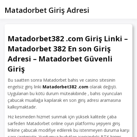
Skip
Matadorbet Giriş Adresi
to
content
Matadorbet382 .com Giriş Linki –
Matadorbet 382 En son Giriş
Adresi – Matadorbet Güvenli
Giriş
Bu saatten sonra Matadorbet bahis ve casino sitesinin
engelsiz giriş linki
Matadorbet382 .com
olarak değişti.
Uygulanan bu kötü durum müteakıbinde , bahis oyuncuları
çabucak muallağa kapılarak en son giriş adresi aramasına
kalkışmaktadır.
Hız kesmeden hizmet sunmak için yüksek kalitede çaba
sarfeden Matadorbet online oyun platformu yepyeni giriş
linkine çabucak modifiye edilerek bu istenmeyen duruma karşı
çare üretmiştir. Yurdumuz hudutları içerisindeki BTK birimi,