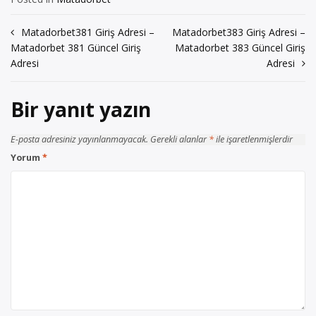
Yazı
Matadorbet381 Giriş Adresi –
Matadorbet383 Giriş Adresi –
Matadorbet 381 Güncel Giriş
Matadorbet 383 Güncel Giriş
gezinmesi
Adresi
Adresi
Bir yanıt yazın
E-posta adresiniz yayınlanmayacak.
Gerekli alanlar
*
ile işaretlenmişlerdir
Yorum
*