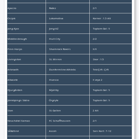
Ajaccio
Rodez
2/1
Osijek
Lokomotiva
Korner : 1.5 Alt
Jong Ajax
Jong AZ
Toplam Gol : 9
Middlesbrough
Hull City
2/2
Finn Harps
Shamrock Rovers
X/X
Livingston
St. Mirren
Skor : 1:5
Arbroath
Dunfermline Athletic
Tek/Çift : Çift
Albacete
Huesca
X veya 2
Djurgården
Mjällby
Toplam Gol : 9
Jönköpings Södra
Örgryte
Toplam Gol : 9
Sion
St. Gallen
2 Alt
Neuchâtel Xamax
FC Schaffhausen
2/1
SÃ¼dtirol
Ascoli
Sarı Kart : 7-12