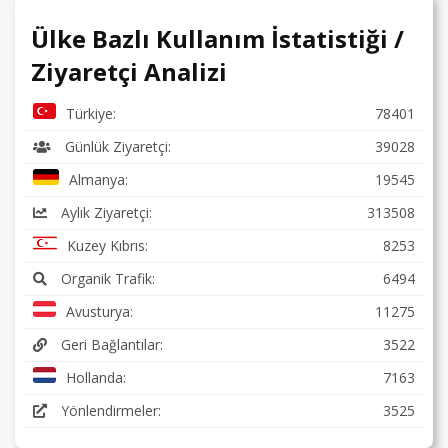
Ülke Bazlı Kullanım İstatistiği /
Ziyaretçi Analizi
Türkiye:
78401
Günlük Ziyaretçi:
39028
Almanya:
19545
Aylık Ziyaretçi:
313508
Kuzey Kıbrıs:
8253
Organik Trafik:
6494
Avusturya:
11275
Geri Bağlantılar:
3522
Hollanda:
7163
Yönlendirmeler:
3525