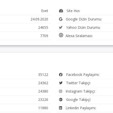
Evet
Site Hızı:
24.09.2020
Google Dizin Durumu:
24655
Yahoo Dizin Durumu
7709
Alexa Sıralaması:
i
35122
Facebook Paylaşımı:
24362
Twitter Takipçi:
24380
Instagram Takipçi:
23226
Google Takipçi:
11880
Linkedin Paylaşımı: