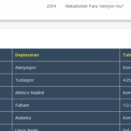
2594
Matadorbet Para Yatırıyor mu?
Deplasman
Tah
Alanyaspor
Korn
Tuzlaspor
4.25
Atletico Madrid
Korn
Fulham
1/2 
Atalanta
Korn
Union Berlin
Gol 