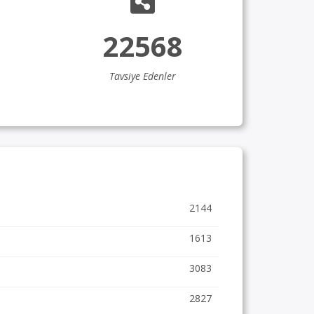
22568
Tavsiye Edenler
2144
1613
3083
2827