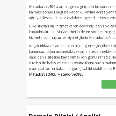
Matadorbet404 .com engelsiz giriş linki bu süreden i
kalması sonucu bugüne kadar kullanılan adres yerine
uğrayabilirsiniz. Tekrar olabilecek geçerli adresin er
Ülke sınırları dışı hizmet veren çevirimiçi bahis ve 
kapatılmaktadır. Matadorbet’in de en son resmi gir
hizmete sunmuştur ve ziyaretçilerin Matadorbet’e bu 
Kaçak iddaa ortamına olan alaka günler geçtikçe çoğa
kanunsuz iddaa arasındaki çekişme ateşlenmekte, oyun
canlı bahis sitesine kayıt olmak için gönül rahatlığ
yüzden de bahis ve casino oyuncularını haz almaların
oyun platformu hakkında görüş sahibi olabilirsiniz. 
Matadorbet683
,
Matadorbet885