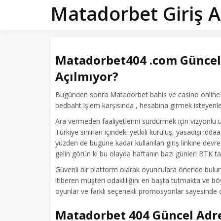
Skip
Matadorbet Giriş A
to
content
Matadorbet404 .com Güncel 
Açılmıyor?
Bugünden sonra Matadorbet bahis ve casino online 
bedbaht işlem karşısında , hesabına girmek isteyenler
Ara vermeden faaliyetlerini sürdürmek için vizyonlu
Türkiye sınırları içindeki yetkili kuruluş, yasadışı i
yüzden de bugüne kadar kullanılan giriş linkine devre
gelin görün ki bu olayda haftanın bazı günleri BTK t
Güvenli bir platform olarak oyunculara öneride bulu
itiberen müşteri odaklılığını en başta tutmakta ve bö
oyunlar ve farklı seçenekli promosyonlar sayesinde o
Matadorbet 404 Güncel Adre