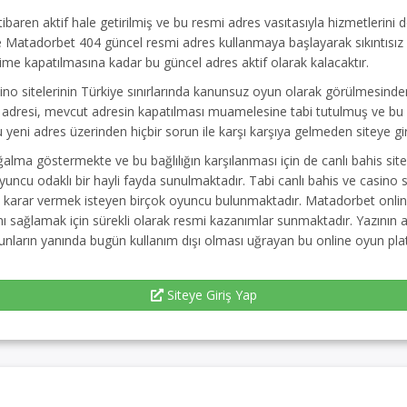
tibaren aktif hale getirilmiş ve bu resmi adres vasıtasıyla hizmetlerin
 Matadorbet 404 güncel resmi adres kullanmaya başlayarak sıkıntısız b
işime kapatılmasına kadar bu güncel adres aktif olarak kalacaktır.
casino sitelerinin Türkiye sınırlarında kanunsuz oyun olarak görülmesin
iş adresi, mevcut adresin kapatılması muamelesine tabi tutulmuş ve b
yeni adres üzerinden hiçbir sorun ile karşı karşıya gelmeden siteye gi
lma göstermekte ve bu bağlılığın karşılanması için de canlı bahis site
cu odaklı bir hayli fayda sunulmaktadır. Tabi canlı bahis ve casino s
ı ile karar vermek isteyen birçok oyuncu bulunmaktadır. Matadorbet onl
ı sağlamak için sürekli olarak resmi kazanımlar sunmaktadır. Yazının a
Bunların yanında bugün kullanım dışı olması uğrayan bu online oyun plat
Siteye Giriş Yap