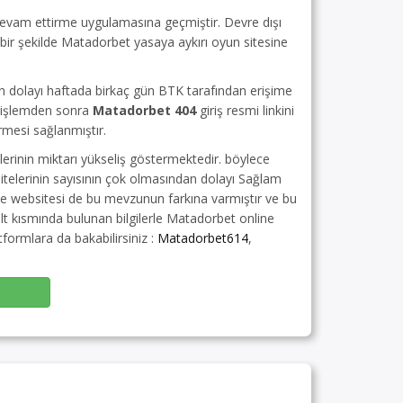
i devam ettirme uygulamasına geçmiştir. Devre dışı
ir şekilde Matadorbet yasaya aykırı oyun sitesine
den dolayı haftada birkaç gün BTK tarafından erişime
u işlemden sonra
Matadorbet 404
giriş resmi linkini
rmesi sağlanmıştır.
lerinin miktarı yükseliş göstermektedir. böylece
itelerinin sayısının çok olmasından dolayı Sağlam
ine websitesi de bu mevzunun farkına varmıştır ve bu
lt kısmında bulunan bilgilerle Matadorbet online
formlara da bakabilirsiniz :
Matadorbet614
,