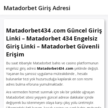
Skip
Matadorbet Giriş Adresi
to
content
Matadorbet434 .com Güncel Giriş
Linki – Matadorbet 434 Engelsiz
Giriş Linki – Matadorbet Güvenli
Erişim
Bu saat itibariyle Matadorbet bahis ve casino platformunun
engelsiz giriş adresi
Matadorbet434 .com
şeklinde değişti.
Yaşanan bu şanssız uygulama müteakıbinde , hesabı
bulunanlar tezi yok huzursuzluğa kapılarak en son resmi
adres bulma eforuna yumulmaktadır.
Ara vermeden hizmet sunmak için sıkı bir şekilde uğraşan
Matadorbet sitesi yepyeni güncel adrese dakikalar içinde
değişerek bu istenmeyen olaya karşı çıkış yolu üretmiştir.
Ülkemizdeki ilgili kurum, kaçak casino ve canlı bahis grubunda