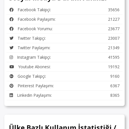
Facebook Takipçi:
35656
Facebook Paylaşımı:
21227
Facebook Yorumu:
23677
Twitter Takipçi:
23007
Twitter Paylaşımı:
21349
Instagram Takipçi:
41595
Youtube Abonesi:
19192
Google Takipçi:
9160
Pinterest Paylaşımı:
6367
Linkedin Paylaşımı:
8365
Ülke Bazlı Kullanım İstatistiği /