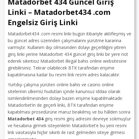
Matadorbet 434 Güncel Giriş
Linki – Matadorbet434 .com
Engelsiz Giriş Linki
Matadorbet434 .com resmi linki bugün itibariyle aktifleşmiş ve
bu güncel adres üzerinden çalışmalarını yürütme kararına
varmıştır. Kullanım dışı olmasınden dolayı geçerliliğini yitiren
giriş linki yerine Matadorbet 434 güncel giriş linki bir yere not
ederek sıkıntısız Matadorbet illegal bahis online websitesine
girebilirsiniz. Tekrar olabilecek BTK tarafından erişime
kapatılmasına kadar bu resmi link resmi adres kalacaktır.
Yurtdışı çalışma yürüten online bahis ve casino online
sitelerinin ülkemiz hudutları içinde kanunsuz iddaa olarak
isimlendirilmesinden dolayı bazen erişime kapatılmaktadır.
Matadorbet’in de geçerli linki, BTK tarafından erişime
kapatılması prosedürüne maruz bırakılmış ve bu hâlden sonra
Matadorbet 434
giriş resmi giriş adresini devreye sokmuştur
ve hesabına girmek isteyenlerin Matadorbet’e bu yeni resmi
link vasıtasıyla hiçbir sıkıntı ile rast gelmeden siteye girmesi