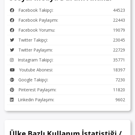
Facebook Takipçi:
44523
Facebook Paylaşımı:
22443
Facebook Yorumu:
19079
Twitter Takipçi:
23045
Twitter Paylaşımı:
22729
Instagram Takipçi:
35771
Youtube Abonesi:
18397
Google Takipçi:
7230
Pinterest Paylaşımı:
11820
Linkedin Paylaşımı:
9602
Ülke Bazlı Kullanım İstatistiği /