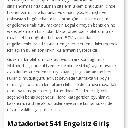
sınıflandırmasında bulunan sitelerin ülkemiz hudutları içinde
hizmet vermesine kanunlar yüzünden yasaklamıştır ve
dolayısıyla bugüne kadar kullanılan güncel linkine erişim
engellemesi tabi tutulmaktadır. Legal olmayan bahis online
websitelerinden birisi olan Matadorbet bahis platformu da
maalesef bu doğrultuda bazen BTK tarafından
engellenebilmektedir. Bu tür engellemelerden etkilenmemek
için açılan bu en son linkini kullanmanız yetecektir.
Güvenilir bir platform olarak oyunculara sunduğumuz
Matadorbet, parasal işlemler nezdinde sizi uğraştırmayacak
az bulunan sitelerdendir. Piyasaya açıldığı zamandan beri
kullanıcı mutluluğunu en üst seviyede tutmakta ve böyle
olmasıyla kocaman bir kullanıcı kitlesi elde etmeyi muvaffak
olma başarısı göstermiş durumdadır. Takdim ettiği çok
seçenekli bahis seçenkleri , farklı kategoriden oyunlar ve
kazancınızı arttıracak bonuslar sayesinde kumar sitesinde
efsane vakitler geçireceksiniz.
Matadorbet 541 Engelsiz Giriş