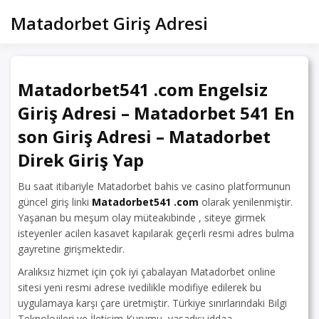
Skip
Matadorbet Giriş Adresi
to
content
Matadorbet541 .com Engelsiz
Giriş Adresi – Matadorbet 541 En
son Giriş Adresi – Matadorbet
Direk Giriş Yap
Bu saat itibariyle Matadorbet bahis ve casino platformunun
güncel giriş linki
Matadorbet541 .com
olarak yenilenmiştir.
Yaşanan bu meşum olay müteakıbinde , siteye girmek
isteyenler acilen kasavet kapılarak geçerli resmi adres bulma
gayretine girişmektedir.
Aralıksız hizmet için çok iyi çabalayan Matadorbet online
sitesi yeni resmi adrese ivedilikle modifiye edilerek bu
uygulamaya karşı çare üretmiştir. Türkiye sınırlarındaki Bilgi
Teknolojileri ve İletişim Kurumu, yasadışı iddaa