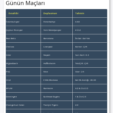
Günün Maçları
Evsahibi
Deplasman
Tahmin
İstanbulspor
Fenerbahçe
4 Alt
Çaykur Rizespor
Yeni Malatyaspor
4 Üst
Real Betis
Barcelona
İlk Gol : Gol Yok
Chelsea
Liverpool
Korner : Çift
Inter
Napoli
Sarı Kart : 0-3
M’gladbach
Hoffenheim
Tek/Çift : Çift
PSG
Nice
Skor : 2:5
Ural
CSKA Moskova
Gol Dk Aralığı : 46-60
KFUM
Ranheim
X/2 & Üst 3.5
Groningen
Go Ahead Eagles
1 & Üst 2.5
Changchun Yatai
Tianjin Tigers
2/2