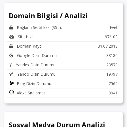
Domain Bilgisi / Analizi
Bağlantı Sertifikası (SSL):
Evet
Site Hızı:
97/100
Domain Kaydı:
31.07.2018
Google Dizin Durumu:
38180
Yandex Dizin Durumu
23570
Yahoo Dizin Durumu
19797
Bing Dizin Durumu
7565
Alexa Sıralaması:
8941
Sosyal Medya Durum Analizi