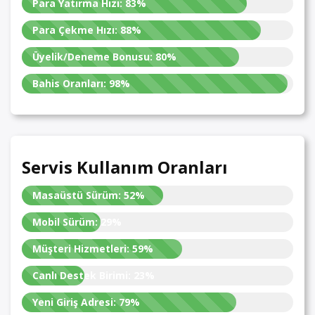
Para Yatırma Hızı:
83%
Para Çekme Hızı:
88%
Üyelik/Deneme Bonusu:
80%
Bahis Oranları:
98%
Servis Kullanım Oranları
Masaüstü Sürüm:
52%
Mobil Sürüm:
29%
Müşteri Hizmetleri:
59%
Canlı Destek Birimi:
23%
Yeni Giriş Adresi:
79%