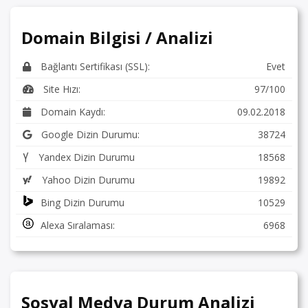
Domain Bilgisi / Analizi
Bağlantı Sertifikası (SSL):
Evet
Site Hızı:
97/100
Domain Kaydı:
09.02.2018
Google Dizin Durumu:
38724
Yandex Dizin Durumu
18568
Yahoo Dizin Durumu
19892
Bing Dizin Durumu
10529
Alexa Sıralaması:
6968
Sosyal Medya Durum Analizi