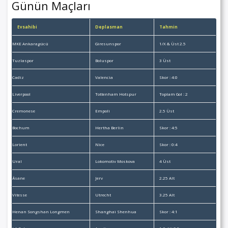
Günün Maçları
Evsahibi
Deplasman
Tahmin
MKE Ankaragücü
Giresunspor
1/X & Üst 2.5
Tuzlaspor
Boluspor
3 Üst
Cadiz
Valencia
Skor : 4:0
Liverpool
Tottenham Hotspur
Toplam Gol : 2
Cremonese
Empoli
2.5 Üst
Bochum
Hertha Berlin
Skor : 4:5
Lorient
Nice
Skor : 0:4
Ural
Lokomotiv Moskova
4 Üst
Åsane
Jerv
2.25 Alt
Vitesse
Utrecht
3.25 Alt
Henan Songshan Longmen
Shanghai Shenhua
Skor : 4:1