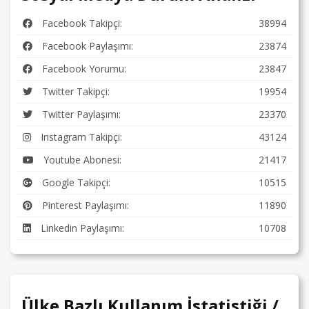
Facebook Takipçi:
38994
Facebook Paylaşımı:
23874
Facebook Yorumu:
23847
Twitter Takipçi:
19954
Twitter Paylaşımı:
23370
Instagram Takipçi:
43124
Youtube Abonesi:
21417
Google Takipçi:
10515
Pinterest Paylaşımı:
11890
Linkedin Paylaşımı:
10708
Ülke Bazlı Kullanım İstatistiği /