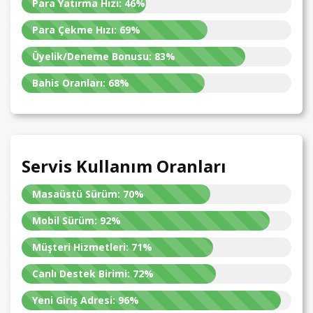
Para Yatırma Hızı:
46%
Para Çekme Hızı:
69%
Üyelik/Deneme Bonusu:
83%
Bahis Oranları:
68%
Servis Kullanım Oranları
Masaüstü Sürüm:
70%
Mobil Sürüm:
92%
Müşteri Hizmetleri:
71%
Canlı Destek Birimi:
72%
Yeni Giriş Adresi:
96%