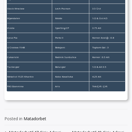
Slask Wroclaw
Lech Poznan
3.5 Üst
Mjøndalen
Molde
1/2 & Üst 4.5
Vizela
Sporting CP
3.75 Alt
Casa Pia
Porto II
Korner Aralığı : 0-8
U Craiova 1948
Botoşani
Toplam Gol : 3
Cukaricki
Radnik Surdulica
Korner : 0.5 Alt
Tuzlaspor
Boluspor
1/2 & Alt 3.5
Metalist 1925 Kharkiv
Kolos Kovalivka
4.25 Alt
PAS Giannina
Aris
Tek/Çift : Çift
Posted in
Matadorbet