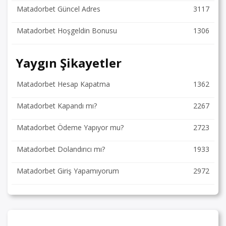
Matadorbet Güncel Adres
3117
Matadorbet Hoşgeldin Bonusu
1306
Yaygın Şikayetler
Matadorbet Hesap Kapatma
1362
Matadorbet Kapandı mı?
2267
Matadorbet Ödeme Yapıyor mu?
2723
Matadorbet Dolandırıcı mı?
1933
Matadorbet Giriş Yapamıyorum
2972