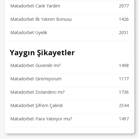
Matadorbet Canlı Yardım
2977
Matadorbet İlk Yatırım Bonusu
1426
Matadorbet Üyelik
2051
Yaygın Şikayetler
Matadorbet Güvenilir mi?
1498
Matadorbet Giremiyorum
1177
Matadorbet Dolandırıcı mı?
1736
Matadorbet Şifrem Çalındı
2544
Matadorbet Para Yatırıyor mu?
1497