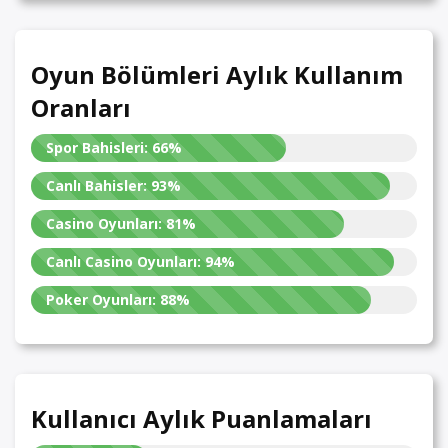
Oyun Bölümleri Aylık Kullanım
Oranları
Spor Bahisleri:
66%
Canlı Bahisler:
93%
Casino Oyunları:
81%
Canlı Casino Oyunları:
94%
Poker Oyunları:
88%
Kullanıcı Aylık Puanlamaları