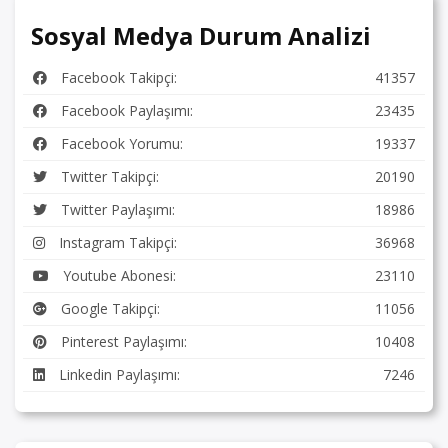
Sosyal Medya Durum Analizi
Facebook Takipçi:
41357
Facebook Paylaşımı:
23435
Facebook Yorumu:
19337
Twitter Takipçi:
20190
Twitter Paylaşımı:
18986
Instagram Takipçi:
36968
Youtube Abonesi:
23110
Google Takipçi:
11056
Pinterest Paylaşımı:
10408
Linkedin Paylaşımı:
7246