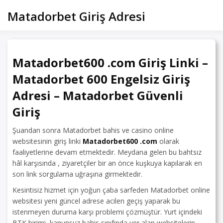
Skip
Matadorbet Giriş Adresi
to
content
Matadorbet600 .com Giriş Linki –
Matadorbet 600 Engelsiz Giriş
Adresi – Matadorbet Güvenli
Giriş
Şuandan sonra Matadorbet bahis ve casino online
websitesinin giriş linki
Matadorbet600 .com
olarak
faaliyetlerine devam etmektedir. Meydana gelen bu bahtsız
hâl karşısında , ziyaretçiler bir an önce kuşkuya kapılarak en
son link sorgulama uğraşına girmektedir.
Kesintisiz hizmet için yoğun çaba sarfeden Matadorbet online
websitesi yeni güncel adrese acilen geçiş yaparak bu
istenmeyen duruma karşı problemi çözmüştür. Yurt içindeki
BTK birimi, kanunsuz bahis sınıfında yer alan websitelerin