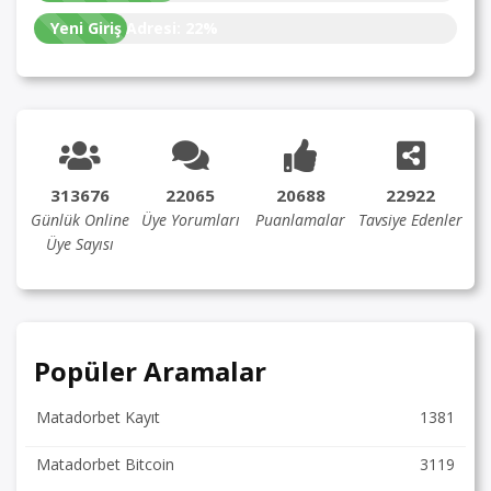
Yeni Giriş Adresi:
22%
313676
22065
20688
22922
Günlük Online
Üye Yorumları
Puanlamalar
Tavsiye Edenler
Üye Sayısı
Popüler Aramalar
Matadorbet Kayıt
1381
Matadorbet Bitcoin
3119