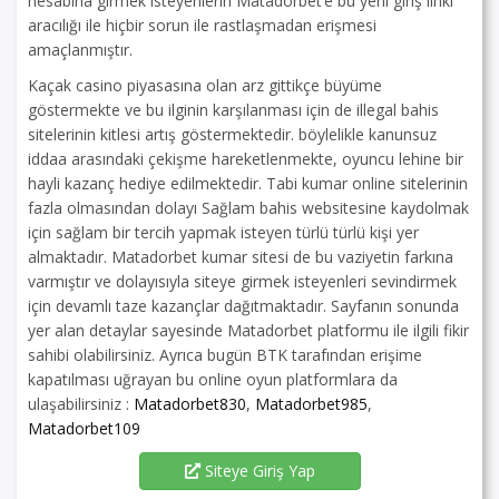
hesabına girmek isteyenlerin Matadorbet’e bu yeni giriş linki
aracılığı ile hiçbir sorun ile rastlaşmadan erişmesi
amaçlanmıştır.
Kaçak casino piyasasına olan arz gittikçe büyüme
göstermekte ve bu ilginin karşılanması için de illegal bahis
sitelerinin kitlesi artış göstermektedir. böylelikle kanunsuz
iddaa arasındaki çekişme hareketlenmekte, oyuncu lehine bir
hayli kazanç hediye edilmektedir. Tabi kumar online sitelerinin
fazla olmasından dolayı Sağlam bahis websitesine kaydolmak
için sağlam bir tercih yapmak isteyen türlü türlü kişi yer
almaktadır. Matadorbet kumar sitesi de bu vaziyetin farkına
varmıştır ve dolayısıyla siteye girmek isteyenleri sevindirmek
için devamlı taze kazançlar dağıtmaktadır. Sayfanın sonunda
yer alan detaylar sayesinde Matadorbet platformu ile ilgili fikir
sahibi olabilirsiniz. Ayrıca bugün BTK tarafından erişime
kapatılması uğrayan bu online oyun platformlara da
ulaşabilirsiniz :
Matadorbet830
,
Matadorbet985
,
Matadorbet109
Siteye Giriş Yap