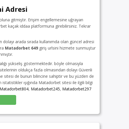
i Adresi
oluna gitmiştir. Erişim engellemesine uğrayan
et kaçak iddaa platformuna girebilirsiniz. Tekrar
nden dolayı arada sırada kullanımda olan güncel adresi
nra
Matadorbet 649
giriş urlsini hizmete sunmuştur
nmıştır.
alığı yükseliş göstermektedir. böyle olmasıyla
sitelerinin oldukça fazla olmasından dolayı Güvenli
 sitesi de bunun bilincine sahiptir ve bu yüzden de
istikler ışığında Matadorbet sitesi ile ilgili bilgi
Matadorbet804
,
Matadorbet245
,
Matadorbet297