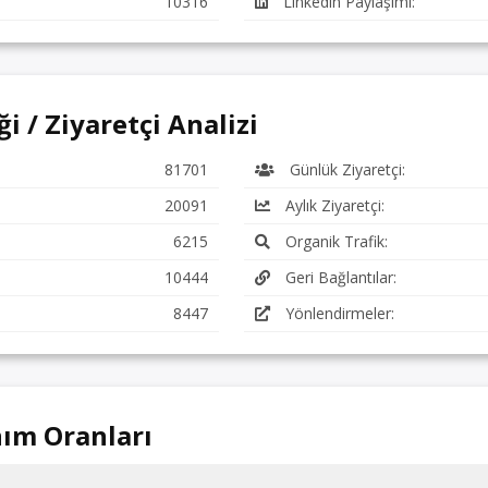
10316
Linkedin Paylaşımı:
ği / Ziyaretçi Analizi
81701
Günlük Ziyaretçi:
20091
Aylık Ziyaretçi:
6215
Organik Trafik:
10444
Geri Bağlantılar:
8447
Yönlendirmeler:
nım Oranları