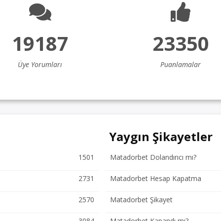
19187
23350
Üye Yorumları
Puanlamalar
Yaygın Şikayetler
1501
Matadorbet Dolandırıcı mı?
2731
Matadorbet Hesap Kapatma
2570
Matadorbet Şikayet
3084
Matadorbet Kapandı mı?