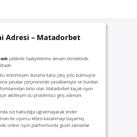
i Adresi – Matadorbet
com
şeklinde faaliyetlerine devam etmektedir.
ktadır.
 bu istenmeyen duruma karşı çıkış yolu bulmuştur.
asına yasalar çerçevesinde yasaklamıştır ve bundan
atformlarından birisi olan Matadorbet kaçak oyun
in aktifleşen bu problemsiz giriş adresini
nda sizi haksızlığa uğratmayacak ender
aman bir oyuncu kitlesi kazanmayı başarmış
esinde online oyun platformunda güzel zamanlar