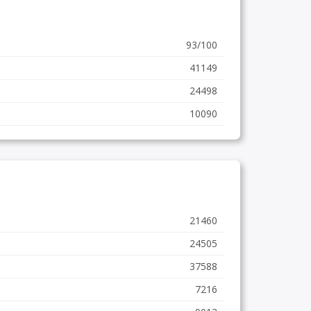
93/100
41149
24498
10090
21460
24505
37588
7216