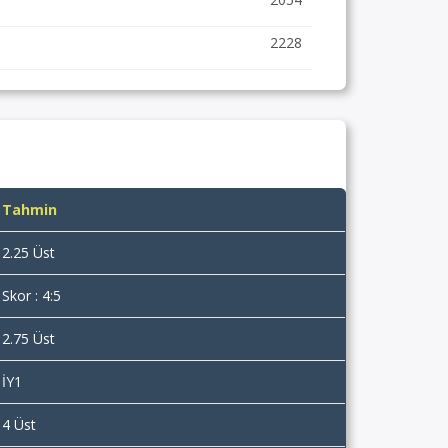
2228
Tahmin
2.25 Üst
Skor : 4:5
2.75 Üst
İY1
4 Üst