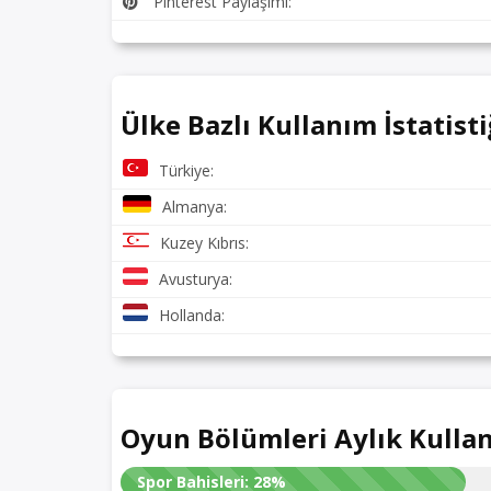
Pinterest Paylaşımı:
Ülke Bazlı Kullanım İstatisti
Türkiye:
Almanya:
Kuzey Kıbrıs:
Avusturya:
Hollanda:
Oyun Bölümleri Aylık Kulla
Spor Bahisleri:
28%