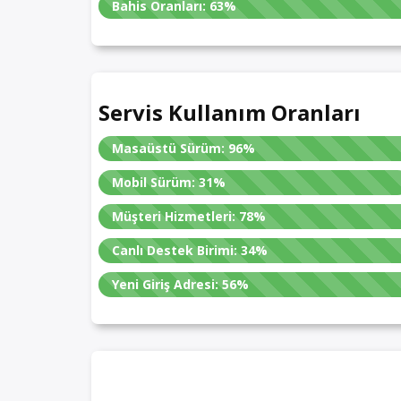
Bahis Oranları:
63%
Servis Kullanım Oranları
Masaüstü Sürüm:
96%
Mobil Sürüm:
31%
Müşteri Hizmetleri:
78%
Canlı Destek Birimi:
34%
Yeni Giriş Adresi:
56%