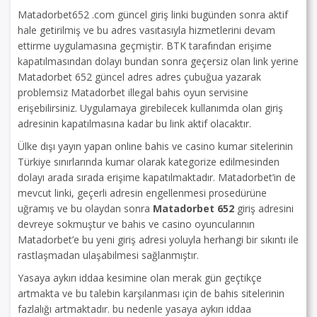
Matadorbet652 .com güncel giriş linki bugünden sonra aktif
hale getirilmiş ve bu adres vasıtasıyla hizmetlerini devam
ettirme uygulamasına geçmiştir. BTK tarafından erişime
kapatılmasından dolayı bundan sonra geçersiz olan link yerine
Matadorbet 652 güncel adres adres çubuğua yazarak
problemsiz Matadorbet illegal bahis oyun servisine
erişebilirsiniz. Uygulamaya girebilecek kullanımda olan giriş
adresinin kapatılmasına kadar bu link aktif olacaktır.
Ülke dışı yayın yapan online bahis ve casino kumar sitelerinin
Türkiye sınırlarında kumar olarak kategorize edilmesinden
dolayı arada sırada erişime kapatılmaktadır. Matadorbet’in de
mevcut linki, geçerli adresin engellenmesi prosedürüne
uğramış ve bu olaydan sonra
Matadorbet 652
giriş adresini
devreye sokmuştur ve bahis ve casino oyuncularının
Matadorbet’e bu yeni giriş adresi yoluyla herhangi bir sıkıntı ile
rastlaşmadan ulaşabilmesi sağlanmıştır.
Yasaya aykırı iddaa kesimine olan merak gün geçtikçe
artmakta ve bu talebin karşılanması için de bahis sitelerinin
fazlalığı artmaktadır. bu nedenle yasaya aykırı iddaa