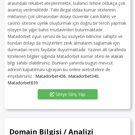
arasındaki rekabet ateşlenmekte, kullanıcı lehine oldukça çok
avantaj verilmektedir. Tabi illegal iddaa kumar sitelerinin
miktarının çok olmasından dolayı Güvenilir canlı bahis ve
casino sitesine üyelik oluşturmak için doğru bir tercih yapmak
isteyen bir yığın bahis müdavimleri bulunmaktadır.
Matadorbet oyun servisi de bu vaziyetin bilincine sahiptir ve
bundan dolayı da müşterileri zevk almalarını sağlamak için
durmadan resmi faydalar duyurmaktadır. Yazının alt tarafında
listelenen bilgiler ışığında Matadorbet kumar sitesi ile alakalı
bilgi sahibi olabilirsiniz. Bunların yanında bugün mevcut
adresin kapatılması uğrayan bu online websitelere de
erişebilirsiniz :
Matadorbet436
,
Matadorbet340
,
Matadorbet839
Siteye Giriş Yap
Domain Bilgisi / Analizi