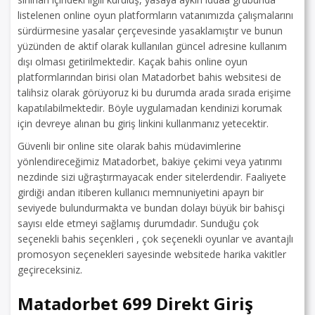
listelenen online oyun platformların vatanımızda çalışmalarını
sürdürmesine yasalar çerçevesinde yasaklamıştır ve bunun
yüzünden de aktif olarak kullanılan güncel adresine kullanım
dışı olması getirilmektedir. Kaçak bahis online oyun
platformlarından birisi olan Matadorbet bahis websitesi de
talihsiz olarak görüyoruz ki bu durumda arada sırada erişime
kapatılabilmektedir. Böyle uygulamadan kendinizi korumak
için devreye alınan bu giriş linkini kullanmanız yetecektir.
Güvenli bir online site olarak bahis müdavimlerine
yönlendireceğimiz Matadorbet, bakiye çekimi veya yatırımı
nezdinde sizi uğraştırmayacak ender sitelerdendir. Faaliyete
girdiği andan itiberen kullanıcı memnuniyetini apayrı bir
seviyede bulundurmakta ve bundan dolayı büyük bir bahisçi
sayısı elde etmeyi sağlamış durumdadır. Sunduğu çok
seçenekli bahis seçenkleri , çok seçenekli oyunlar ve avantajlı
promosyon seçenekleri sayesinde websitede harika vakitler
geçireceksiniz.
Matadorbet 699 Direkt Giriş