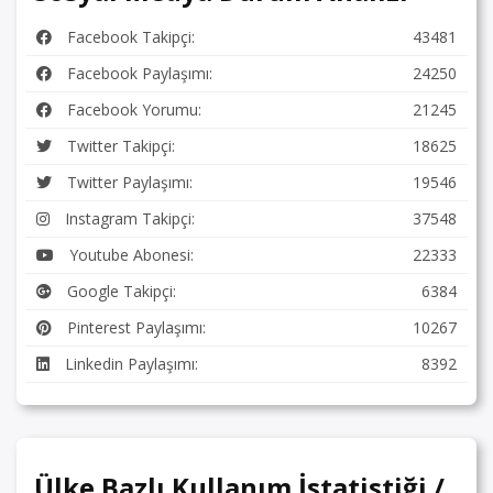
Facebook Takipçi:
43481
Facebook Paylaşımı:
24250
Facebook Yorumu:
21245
Twitter Takipçi:
18625
Twitter Paylaşımı:
19546
Instagram Takipçi:
37548
Youtube Abonesi:
22333
Google Takipçi:
6384
Pinterest Paylaşımı:
10267
Linkedin Paylaşımı:
8392
Ülke Bazlı Kullanım İstatistiği /