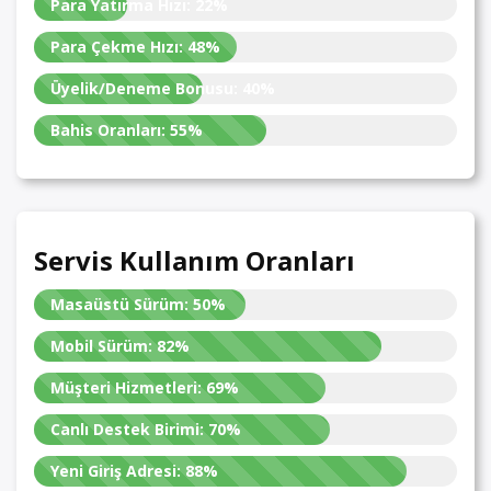
Para Yatırma Hızı:
22%
Para Çekme Hızı:
48%
Üyelik/Deneme Bonusu:
40%
Bahis Oranları:
55%
Servis Kullanım Oranları
Masaüstü Sürüm:
50%
Mobil Sürüm:
82%
Müşteri Hizmetleri:
69%
Canlı Destek Birimi:
70%
Yeni Giriş Adresi:
88%