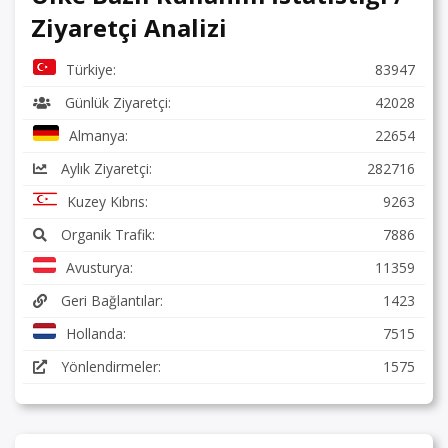
Ziyaretçi Analizi
Türkiye:
83947
Günlük Ziyaretçi:
42028
Almanya:
22654
Aylık Ziyaretçi:
282716
Kuzey Kıbrıs:
9263
Organik Trafik:
7886
Avusturya:
11359
Geri Bağlantılar:
1423
Hollanda:
7515
Yönlendirmeler:
1575