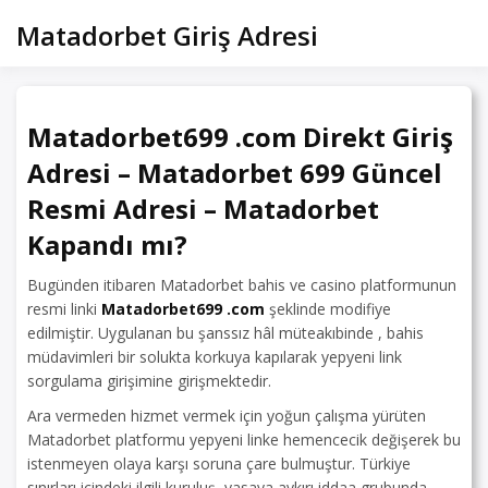
Skip
Matadorbet Giriş Adresi
to
content
Matadorbet699 .com Direkt Giriş
Adresi – Matadorbet 699 Güncel
Resmi Adresi – Matadorbet
Kapandı mı?
Bugünden itibaren Matadorbet bahis ve casino platformunun
resmi linki
Matadorbet699 .com
şeklinde modifiye
edilmiştir. Uygulanan bu şanssız hâl müteakıbinde , bahis
müdavimleri bir solukta korkuya kapılarak yepyeni link
sorgulama girişimine girişmektedir.
Ara vermeden hizmet vermek için yoğun çalışma yürüten
Matadorbet platformu yepyeni linke hemencecik değişerek bu
istenmeyen olaya karşı soruna çare bulmuştur. Türkiye
sınırları içindeki ilgili kuruluş, yasaya aykırı iddaa grubunda