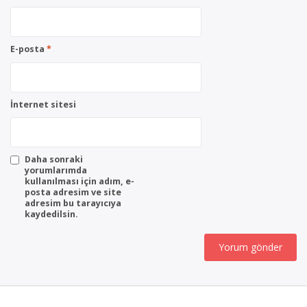
E-posta
*
İnternet sitesi
Daha sonraki
yorumlarımda
kullanılması için adım, e-
posta adresim ve site
adresim bu tarayıcıya
kaydedilsin.