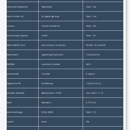
Houston Dynamo
Montréal
Skor : 5:2
Karlsruher SC
Erzgebirge Aue
Skor : 3:4
Lanús
Unión Santa Fe
Skor : 4:5
Avusturya Viyana
LASK
Skor : 4:1
Blau-Weiß Linz
Avusturya Lustenau
İlk Gol : Ev Sahibi
Mechelen
Sporting Charleroi
1/X & Alt 4.5
RWDM
Lommel United
MS1
Juventude
Cuiabá
X veya 2
Operário PR
Confiança
1/2 & Üst 2.5
Hradec Králové
Bohemians 1905
Sarı Kart : 7-12
AaB
Randers
3.75 Üst
Jammerbugt
Elite 3000
Skor : 5:1
Lahti
Ilves
İY0