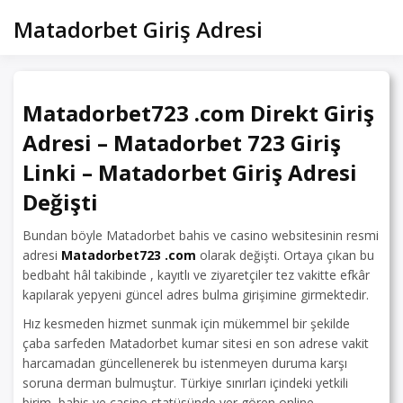
Skip
Matadorbet Giriş Adresi
to
content
Matadorbet723 .com Direkt Giriş
Adresi – Matadorbet 723 Giriş
Linki – Matadorbet Giriş Adresi
Değişti
Bundan böyle Matadorbet bahis ve casino websitesinin resmi
adresi
Matadorbet723 .com
olarak değişti. Ortaya çıkan bu
bedbaht hâl takibinde , kayıtlı ve ziyaretçiler tez vakitte efkâr
kapılarak yepyeni güncel adres bulma girişimine girmektedir.
Hız kesmeden hizmet sunmak için mükemmel bir şekilde
çaba sarfeden Matadorbet kumar sitesi en son adrese vakit
harcamadan güncellenerek bu istenmeyen duruma karşı
soruna derman bulmuştur. Türkiye sınırları içindeki yetkili
birim, bahis ve casino statüsünde yer gören online