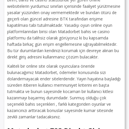
websitelerin yurdumuz sınırları içerisinde faaliyet yürütmesine
yasalar yüzünden onay vermemektedir ve bundan ötürü de
geçerli olan güncel adresine BTK tarafından erişime
kapatılması tabi tutulmaktadır. Yasadışı oyun online oyun
platformlarından birisi olan Matadorbet bahis ve casino
platformu da talihsiz olarak görüyoruz ki bu kapsamda
haftada birkaç gün erişim engellemesine uğrayabilmektedir.
Bu tür durumlardan kendinizi korumak için devreye alınan bu
direkt giriş adresini kullanmanız çözüm bulacaktır.
Kaliteli bir online site olarak oyunculara öneride
bulunacağımız Matadorbet, ödemeler konusunda sizi
dolandırmayacak ender sitelerdendir. Yayın hayatına başladığı
süreden itiberen kullanıcı memnuniyet kriterini en başta
tutmakta ve bunun sayesinde kocaman bir kullanıcı kitlesi
kazanmayı başarmış durumdadır. Sunmuş olduğu çok
seçenekli bahis seçenkleri , farklı kategoriden oyunlar ve
kazancınızı arttıracak bonuslar sayesinde kumar sitesinde
zevkli zamanlar tadacaksınız.