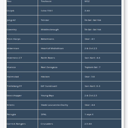
Pau
Toulouse
MS2
Osijek
Istra 1961
3 Alt
Jong AZ
Telstar
İlk Gol : Gol Yok
Coventry
Middlesbrough
İlk Gol : Gol Yok
Finn Harps
Bohemians
Skor : 4:1
Hibernian
Heart of Midlothian
2 & Üst 2.5
Inverness CT
Raith Rovers
Sarı Kart : 4-6
Huesca
Real Zaragoza
Toplam Gol : 7
Halmstad
Häcken
Skor : 5:0
Trelleborg FF
GIF Sundsvall
Sarı Kart : 0-3
Grasshopper
Young Boys
2 & Üst 2.5
Kriens
Stade Lausanne-Ouchy
Skor : 4:4
Perugia
SPAL
1 veya X
Carrick Rangers
Crusaders
2.5 Alt