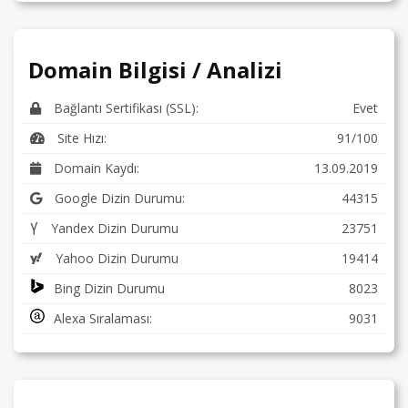
Domain Bilgisi / Analizi
Bağlantı Sertifikası (SSL):
Evet
Site Hızı:
91/100
Domain Kaydı:
13.09.2019
Google Dizin Durumu:
44315
Yandex Dizin Durumu
23751
Yahoo Dizin Durumu
19414
Bing Dizin Durumu
8023
Alexa Sıralaması:
9031