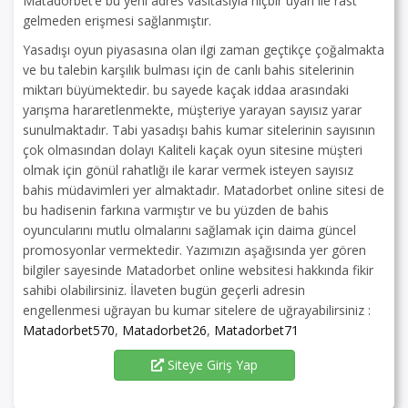
Matadorbet’e bu yeni adres vasıtasıyla hiçbir uyarı ile rast
gelmeden erişmesi sağlanmıştır.
Yasadışı oyun piyasasına olan ilgi zaman geçtikçe çoğalmakta
ve bu talebin karşılık bulması için de canlı bahis sitelerinin
miktarı büyümektedir. bu sayede kaçak iddaa arasındaki
yarışma hararetlenmekte, müşteriye yarayan sayısız yarar
sunulmaktadır. Tabi yasadışı bahis kumar sitelerinin sayısının
çok olmasından dolayı Kaliteli kaçak oyun sitesine müşteri
olmak için gönül rahatlığı ile karar vermek isteyen sayısız
bahis müdavimleri yer almaktadır. Matadorbet online sitesi de
bu hadisenin farkına varmıştır ve bu yüzden de bahis
oyuncularını mutlu olmalarını sağlamak için daima güncel
promosyonlar vermektedir. Yazımızın aşağısında yer gören
bilgiler sayesinde Matadorbet online websitesi hakkında fikir
sahibi olabilirsiniz. İlaveten bugün geçerli adresin
engellenmesi uğrayan bu kumar sitelere de uğrayabilirsiniz :
Matadorbet570
,
Matadorbet26
,
Matadorbet71
Siteye Giriş Yap