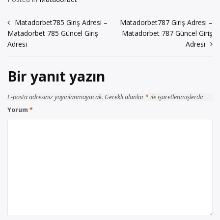
Yazı
Matadorbet785 Giriş Adresi –
Matadorbet787 Giriş Adresi –
Matadorbet 785 Güncel Giriş
Matadorbet 787 Güncel Giriş
gezinmesi
Adresi
Adresi
Bir yanıt yazın
E-posta adresiniz yayınlanmayacak.
Gerekli alanlar
*
ile işaretlenmişlerdir
Yorum
*