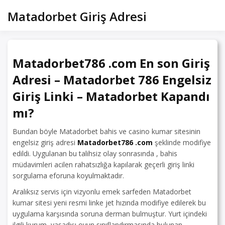
Skip
Matadorbet Giriş Adresi
to
content
Matadorbet786 .com En son Giriş
Adresi – Matadorbet 786 Engelsiz
Giriş Linki – Matadorbet Kapandı
mı?
Bundan böyle Matadorbet bahis ve casino kumar sitesinin
engelsiz giriş adresi
Matadorbet786 .com
şeklinde modifiye
edildi. Uygulanan bu talihsiz olay sonrasında , bahis
müdavimleri acilen rahatsızlığa kapılarak geçerli giriş linki
sorgulama eforuna koyulmaktadır.
Aralıksız servis için vizyonlu emek sarfeden Matadorbet
kumar sitesi yeni resmi linke jet hızında modifiye edilerek bu
uygulama karşısında soruna derman bulmuştur. Yurt içindeki
ilgili kurum, yasadışı oyun sınıflandırmasında bulunan