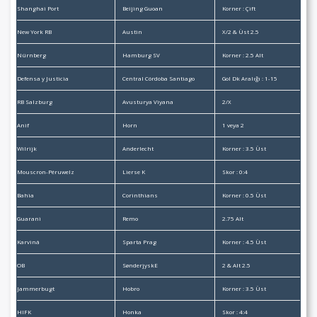
Shanghai Port
Beijing Guoan
Korner : Çift
New York RB
Austin
X/2 & Üst 2.5
Nürnberg
Hamburg SV
Korner : 2.5 Alt
Defensa y Justicia
Central Córdoba Santiago
Gol Dk Aralığı : 1-15
RB Salzburg
Avusturya Viyana
2/X
Anif
Horn
1 veya 2
Wilrijk
Anderlecht
Korner : 3.5 Üst
Mouscron-Péruwelz
Lierse K
Skor : 0:4
Bahia
Corinthians
Korner : 0.5 Üst
Guarani
Remo
2.75 Alt
Karviná
Sparta Prag
Korner : 4.5 Üst
OB
SønderjyskE
2 & Alt 2.5
Jammerbugt
Hobro
Korner : 3.5 Üst
HIFK
Honka
Skor : 4:4