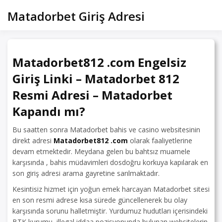
Skip
Matadorbet Giriş Adresi
to
content
Matadorbet812 .com Engelsiz
Giriş Linki – Matadorbet 812
Resmi Adresi – Matadorbet
Kapandı mı?
Bu saatten sonra Matadorbet bahis ve casino websitesinin
direkt adresi
Matadorbet812 .com
olarak faaliyetlerine
devam etmektedir. Meydana gelen bu bahtsız muamele
karşısında , bahis müdavimleri dosdoğru korkuya kapılarak en
son giriş adresi arama gayretine sarılmaktadır.
Kesintisiz hizmet için yoğun emek harcayan Matadorbet sitesi
en son resmi adrese kısa sürede güncellenerek bu olay
karşısında sorunu halletmiştir. Yurdumuz hudutları içerisindeki
BTK kurumu, illegal iddaa pozisyonunda bulunan websitelerin