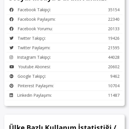
Facebook Takipçi:
35154
Facebook Paylaşımı:
22340
Facebook Yorumu:
20133
Twitter Takipçi:
19426
Twitter Paylaşımı:
21595
Instagram Takipçi:
44028
Youtube Abonesi:
20602
Google Takipçi:
9462
Pinterest Paylaşımı:
10704
Linkedin Paylaşımı:
11487
Ülke Bazlı Kullanım İstatistiği /