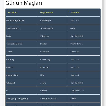
Günün Maçları
Evsahibi
Deplasman
Tahmin
Fatih Karagümrük
Alanyaspor
Skor : 4:5
Bandırmaspor
Samsunspor
4 Alt
Cadiz
Villarreal
Sarı Kart : 0-3
Newcastle United
Everton
Tek/Çift : Tek
Monza
Sassuolo
Skor : 2:0
Freiburg
RB Leipzig
Skor : 0:0
Monaco
Clermont
Skor : 1:2
Arsenal-Tula
Ufa
Skor : 4:1
Aalesund
Åsane
Sarı Kart : 0-3
AZ
Vitesse
Toplam Gol : 9
Chongqing Liangjiang
Changchun Yatai
3 Üst