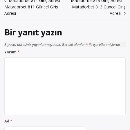
Yazı
Matadorbet811 Giriş Adresi –
Matadorbet813 Giriş Adresi –
Matadorbet 811 Güncel Giriş
Matadorbet 813 Güncel Giriş
gezinmesi
Adresi
Adresi
Bir yanıt yazın
E-posta adresiniz yayınlanmayacak.
Gerekli alanlar
*
ile işaretlenmişlerdir
Yorum
*
Ad
*