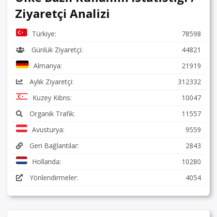
Ziyaretçi Analizi
Türkiye:
78598
Günlük Ziyaretçi:
44821
Almanya:
21919
Aylık Ziyaretçi:
312332
Kuzey Kıbrıs:
10047
Organik Trafik:
11557
Avusturya:
9559
Geri Bağlantılar:
2843
Hollanda:
10280
Yönlendirmeler:
4054