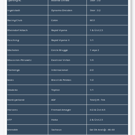
Sporting KC
Atlanta United
Skor : 5:0
Ingolstadt
Dynamo Dresden
Skor : 3:2
Racing Club
Colón
MS1
Rheindorf Altach
Rapid Viyana
1 & Üst 2.5
Pasching
Rapid Viyana II
1/1
Mechelen
Cercle Brugge
1 veya 2
Mouscron-Péruwelz
Excelsior Virton
1/X
Flamengo
Internacional
2/2
Goiás
Brasil de Pelotas
1/2
Slovácko
Teplice
1/1
Nordsjælland
AGF
Tek/Çift : Tek
Horsens
Fremad Amager
X/2 & Üst 4.5
KTP
Haka
2 & Üst 2.5
Grenoble
Sochaux
Gol Dk Aralığı : 46-60