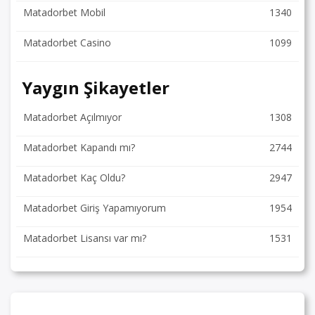
Matadorbet Mobil
1340
Matadorbet Casino
1099
Yaygın Şikayetler
Matadorbet Açılmıyor
1308
Matadorbet Kapandı mı?
2744
Matadorbet Kaç Oldu?
2947
Matadorbet Giriş Yapamıyorum
1954
Matadorbet Lisansı var mı?
1531