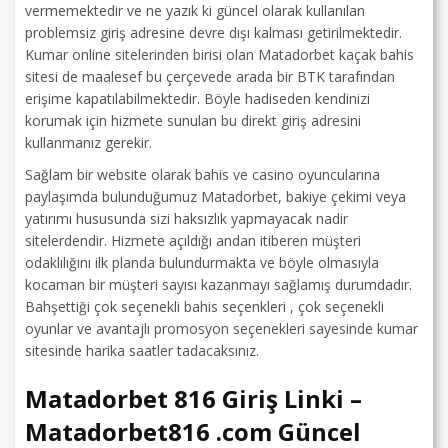
vermemektedir ve ne yazık ki güncel olarak kullanılan
problemsiz giriş adresine devre dışı kalması getirilmektedir.
Kumar online sitelerinden birisi olan Matadorbet kaçak bahis
sitesi de maalesef bu çerçevede arada bir BTK tarafından
erişime kapatılabilmektedir. Böyle hadiseden kendinizi
korumak için hizmete sunulan bu direkt giriş adresini
kullanmanız gerekir.
Sağlam bir website olarak bahis ve casino oyuncularına
paylaşımda bulunduğumuz Matadorbet, bakiye çekimi veya
yatırımı hususunda sizi haksızlık yapmayacak nadir
sitelerdendir. Hizmete açıldığı andan itiberen müşteri
odaklılığını ilk planda bulundurmakta ve böyle olmasıyla
kocaman bir müşteri sayısı kazanmayı sağlamış durumdadır.
Bahşettiği çok seçenekli bahis seçenkleri , çok seçenekli
oyunlar ve avantajlı promosyon seçenekleri sayesinde kumar
sitesinde harika saatler tadacaksınız.
Matadorbet 816 Giriş Linki –
Matadorbet816 .com Güncel