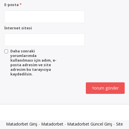
E-posta
*
İnternet sitesi
Daha sonraki
yorumlarımda
kullanılması için adım, e-
posta adresim ve site
adresim bu tarayıcıya
kaydedilsin.
Matadorbet Giriş
-
Matadorbet
-
Matadorbet Güncel Giriş
-
Site