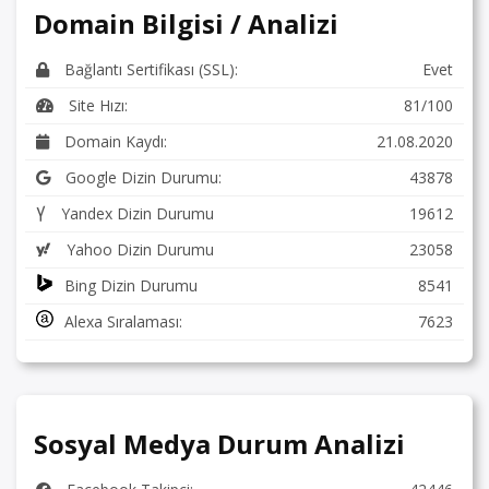
Domain Bilgisi / Analizi
Bağlantı Sertifikası (SSL):
Evet
Site Hızı:
81/100
Domain Kaydı:
21.08.2020
Google Dizin Durumu:
43878
Yandex Dizin Durumu
19612
Yahoo Dizin Durumu
23058
Bing Dizin Durumu
8541
Alexa Sıralaması:
7623
Sosyal Medya Durum Analizi