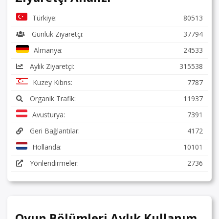
Türkiye:
80513
Günlük Ziyaretçi:
37794
Almanya:
24533
Aylık Ziyaretçi:
315538
Kuzey Kıbrıs:
7787
Organik Trafik:
11937
Avusturya:
7391
Geri Bağlantılar:
4172
Hollanda:
10101
Yönlendirmeler:
2736
Oyun Bölümleri Aylık Kullanım