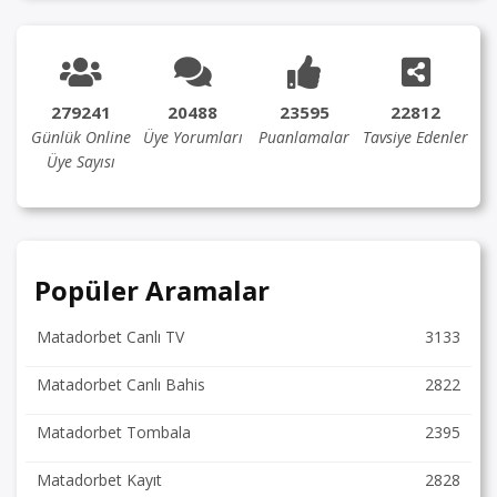
279241
20488
23595
22812
Günlük Online
Üye Yorumları
Puanlamalar
Tavsiye Edenler
Üye Sayısı
Popüler Aramalar
Matadorbet Canlı TV
3133
Matadorbet Canlı Bahis
2822
Matadorbet Tombala
2395
Matadorbet Kayıt
2828