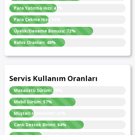
Para Yatırma Hızı:
41%
Para Çekme Hızı:
34%
Üyelik/Deneme Bonusu:
72%
Bahis Oranları:
48%
Servis Kullanım Oranları
Masaüstü Sürüm:
38%
Mobil Sürüm:
57%
Müşteri Hizmetleri:
21%
Canlı Destek Birimi:
64%