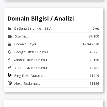
Domain Bilgisi / Analizi
Bağlantı Sertifikası (SSL):
Evet
Site Hızı:
89/100
Domain Kaydı:
17.04.2020
Google Dizin Durumu:
40272
Yandex Dizin Durumu
23150
Yahoo Dizin Durumu
18704
Bing Dizin Durumu
11949
Alexa Sıralaması:
11186