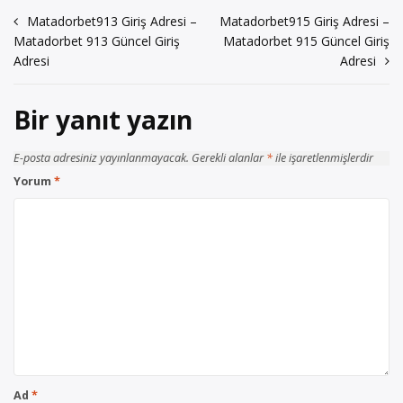
Yazı
Matadorbet913 Giriş Adresi –
Matadorbet915 Giriş Adresi –
Matadorbet 913 Güncel Giriş
Matadorbet 915 Güncel Giriş
gezinmesi
Adresi
Adresi
Bir yanıt yazın
E-posta adresiniz yayınlanmayacak.
Gerekli alanlar
*
ile işaretlenmişlerdir
Yorum
*
Ad
*