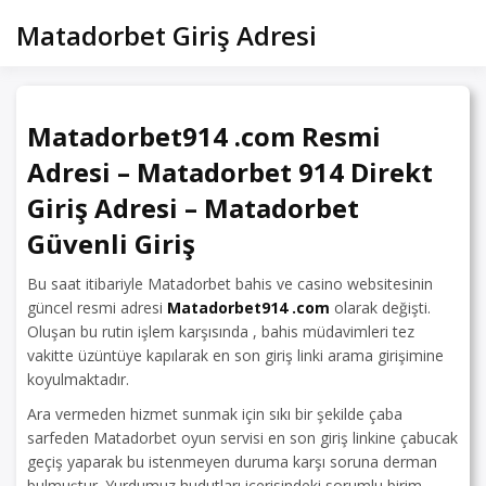
Skip
Matadorbet Giriş Adresi
to
content
Matadorbet914 .com Resmi
Adresi – Matadorbet 914 Direkt
Giriş Adresi – Matadorbet
Güvenli Giriş
Bu saat itibariyle Matadorbet bahis ve casino websitesinin
güncel resmi adresi
Matadorbet914 .com
olarak değişti.
Oluşan bu rutin işlem karşısında , bahis müdavimleri tez
vakitte üzüntüye kapılarak en son giriş linki arama girişimine
koyulmaktadır.
Ara vermeden hizmet sunmak için sıkı bir şekilde çaba
sarfeden Matadorbet oyun servisi en son giriş linkine çabucak
geçiş yaparak bu istenmeyen duruma karşı soruna derman
bulmuştur. Yurdumuz hudutları içerisindeki sorumlu birim,