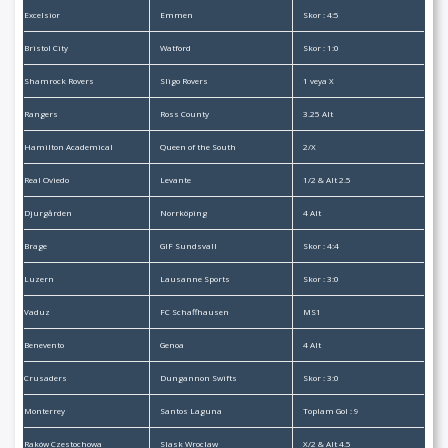
Excelsior
Emmen
Skor : 4:5
Bristol City
Watford
Skor : 1:0
Shamrock Rovers
Sligo Rovers
1 veya X
Rangers
Ross County
3.25 Alt
Hamilton Academical
Queen of the South
2/X
Real Oviedo
Levante
1/2 & Alt 2.5
Djurgården
Norrköping
4 Alt
Brage
GIF Sundsvall
Skor : 4:4
Luzern
Lausanne Sports
Skor : 3:0
Vaduz
FC Schaffhausen
MS1
Benevento
Genoa
4 Alt
Crusaders
Dungannon Swifts
Skor : 3:0
Monterrey
Santos Laguna
Toplam Gol : 9
Raków Czestochowa
Slask Wroclaw
X/2 & Alt 4.5