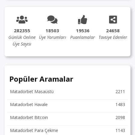
282355
18503
19536
24658
Günlük Online
Üye Yorumları
Puanlamalar
Tavsiye Edenler
Üye Sayısı
Popüler Aramalar
Matadorbet Masaüstü
2211
Matadorbet Havale
1483
Matadorbet Bitcoin
2098
Matadorbet Para Çekme
1143