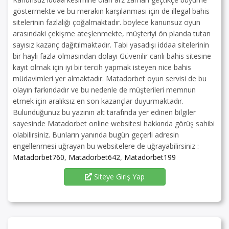
göstermekte ve bu merakın karşılanması için de illegal bahis
sitelerinin fazlalığı çoğalmaktadır. böylece kanunsuz oyun
arasındaki çekişme ateşlenmekte, müşteriyi ön planda tutan
sayısız kazanç dağıtılmaktadır. Tabi yasadışı iddaa sitelerinin
bir hayli fazla olmasından dolayı Güvenilir canlı bahis sitesine
kayıt olmak için iyi bir tercih yapmak isteyen nice bahis
müdavimleri yer almaktadır. Matadorbet oyun servisi de bu
olayın farkındadır ve bu nedenle de müşterileri memnun
etmek için aralıksız en son kazançlar duyurmaktadır.
Bulunduğunuz bu yazının alt tarafında yer edinen bilgiler
sayesinde Matadorbet online websitesi hakkında görüş sahibi
olabilirsiniz. Bunların yanında bugün geçerli adresin
engellenmesi uğrayan bu websitelere de uğrayabilirsiniz :
Matadorbet760
,
Matadorbet642
,
Matadorbet199
Siteye Giriş Yap