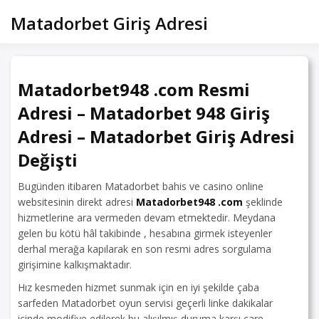
Skip
Matadorbet Giriş Adresi
to
content
Matadorbet948 .com Resmi
Adresi – Matadorbet 948 Giriş
Adresi – Matadorbet Giriş Adresi
Değişti
Bugünden itibaren Matadorbet bahis ve casino online
websitesinin direkt adresi
Matadorbet948 .com
şeklinde
hizmetlerine ara vermeden devam etmektedir. Meydana
gelen bu kötü hâl takibinde , hesabına girmek isteyenler
derhal merağa kapılarak en son resmi adres sorgulama
girişimine kalkışmaktadır.
Hız kesmeden hizmet sunmak için en iyi şekilde çaba
sarfeden Matadorbet oyun servisi geçerli linke dakikalar
içinde modifiye edilerek bu alışılmış duruma karşı çare