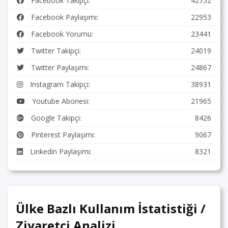
Facebook Takipçi:
42752
Facebook Paylaşımı:
22953
Facebook Yorumu:
23441
Twitter Takipçi:
24019
Twitter Paylaşımı:
24867
Instagram Takipçi:
38931
Youtube Abonesi:
21965
Google Takipçi:
8426
Pinterest Paylaşımı:
9067
Linkedin Paylaşımı:
8321
Ülke Bazlı Kullanım İstatistiği /
Ziyaretçi Analizi