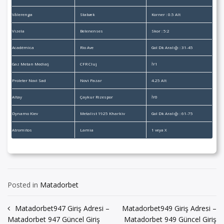
Vålerenga
Stabæk
Korner : 0.5 Alt
Vizela
Belenenses
Skor : 5:2
Académica
Rio Ave
Gol Dk Aralığı : 31-45
Gaz Metan Mediaş
CFR Cluj
İY1
Proleter Novi Sad
Novi Pazar
4.25 Alt
Altay
Çaykur Rizespor
İY0
Dynamo Kiev
Metalist 1925 Kharkiv
Gol Dk Aralığı : 61-75
Atromitos
Lamia
1 veya X
Posted in
Matadorbet
Yazı
Matadorbet947 Giriş Adresi –
Matadorbet949 Giriş Adresi –
Matadorbet 947 Güncel Giriş
Matadorbet 949 Güncel Giriş