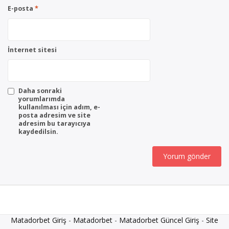
E-posta
*
İnternet sitesi
Daha sonraki
yorumlarımda
kullanılması için adım, e-
posta adresim ve site
adresim bu tarayıcıya
kaydedilsin.
Matadorbet Giriş
-
Matadorbet
-
Matadorbet Güncel Giriş
-
Site