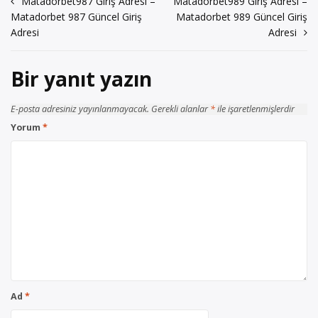
Yazı
Matadorbet987 Giriş Adresi –
Matadorbet989 Giriş Adresi –
Matadorbet 987 Güncel Giriş
Matadorbet 989 Güncel Giriş
gezinmesi
Adresi
Adresi
Bir yanıt yazın
E-posta adresiniz yayınlanmayacak.
Gerekli alanlar
*
ile işaretlenmişlerdir
Yorum
*
Ad
*