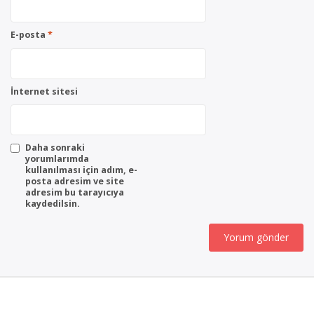
E-posta
*
İnternet sitesi
Daha sonraki
yorumlarımda
kullanılması için adım, e-
posta adresim ve site
adresim bu tarayıcıya
kaydedilsin.