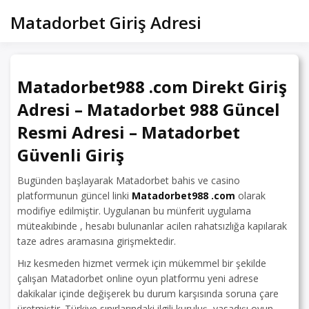
Skip
Matadorbet Giriş Adresi
to
content
Matadorbet988 .com Direkt Giriş
Adresi – Matadorbet 988 Güncel
Resmi Adresi – Matadorbet
Güvenli Giriş
Bugünden başlayarak Matadorbet bahis ve casino
platformunun güncel linki
Matadorbet988 .com
olarak
modifiye edilmiştir. Uygulanan bu münferit uygulama
müteakıbinde , hesabı bulunanlar acilen rahatsızlığa kapılarak
taze adres aramasına girişmektedir.
Hız kesmeden hizmet vermek için mükemmel bir şekilde
çalışan Matadorbet online oyun platformu yeni adrese
dakikalar içinde değişerek bu durum karşısında soruna çare
üretmiştir. Türkiye sınırlarındaki ilgili kuruluş, yasadışı oyun