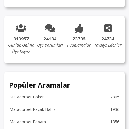
313957
24134
23795
24734
Günlük Online
Üye Yorumları
Puanlamalar
Tavsiye Edenler
Üye Sayısı
Popüler Aramalar
Matadorbet Poker
2305
Matadorbet Kaçak Bahis
1936
Matadorbet Papara
1356