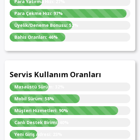
Para Yatırma Hızı:
27%
Para Çekme Hızı:
97%
Üyelik/Deneme Bonusu:
52%
Bahis Oranları:
46%
Servis Kullanım Oranları
Masaüstü Sürüm:
32%
Mobil Sürüm:
58%
Müşteri Hizmetleri:
90%
Canlı Destek Birimi:
40%
Yeni Giriş Adresi:
23%