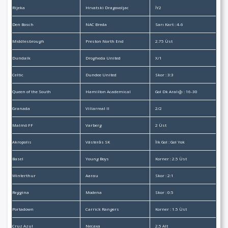
Rijeka
Hrvatski Dragovoljac
İY2
Den Bosch
NAC Breda
Sarı Kart : 4-6
Middlesbrough
Preston North End
2.75 Üst
Dundalk
Drogheda United
X/1
Celtic
Dundee United
Skor : 3:3
Queen of the South
Hamilton Academical
Gol Dk Aralığı : 16-30
Granada
Villarreal II
2/2
Malmö FF
Varberg
2 Üst
Akropolis
Västerås SK
İlk Gol : Gol Yok
Basel
Young Boys
Korner : 2.5 Üst
Winterthur
Aarau
Skor : 2:1
Reggina
Modena
Skor : 0:5
Portadown
Carrick Rangers
Korner : 1.5 Üst
Cruz Azul
Necaxa
2.5 Alt