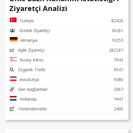
Ziyaretçi Analizi
Türkiye:
82426
Günlük Ziyaretçi:
36261
Almanya:
19253
Aylık Ziyaretçi:
282297
Kuzey Kıbrıs:
7043
Organik Trafik:
9547
Avusturya:
9380
Geri Bağlantılar:
3367
Hollanda:
7447
Yönlendirmeler:
2400