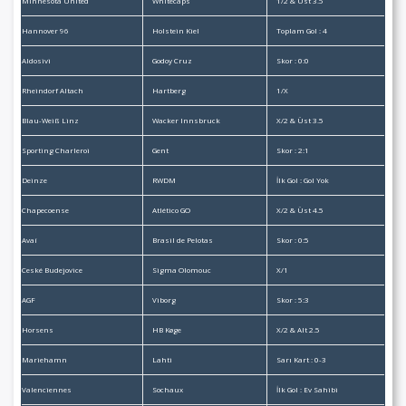
Minnesota United
Whitecaps
1/2 & Üst 3.5
Hannover 96
Holstein Kiel
Toplam Gol : 4
Aldosivi
Godoy Cruz
Skor : 0:0
Rheindorf Altach
Hartberg
1/X
Blau-Weiß Linz
Wacker Innsbruck
X/2 & Üst 3.5
Sporting Charleroi
Gent
Skor : 2:1
Deinze
RWDM
İlk Gol : Gol Yok
Chapecoense
Atlético GO
X/2 & Üst 4.5
Avaí
Brasil de Pelotas
Skor : 0:5
Ceské Budejovice
Sigma Olomouc
X/1
AGF
Viborg
Skor : 5:3
Horsens
HB Køge
X/2 & Alt 2.5
Mariehamn
Lahti
Sarı Kart : 0-3
Valenciennes
Sochaux
İlk Gol : Ev Sahibi