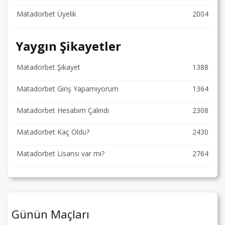
Matadorbet Üyelik
2004
Yaygın Şikayetler
Matadorbet Şikayet
1388
Matadorbet Giriş Yapamıyorum
1364
Matadorbet Hesabım Çalındı
2308
Matadorbet Kaç Oldu?
2430
Matadorbet Lisansı var mı?
2764
Günün Maçları