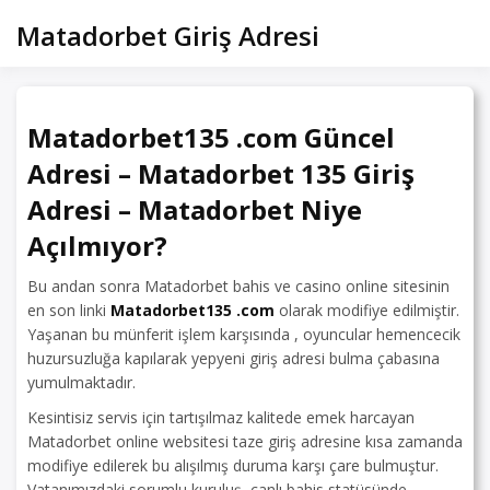
Skip
Matadorbet Giriş Adresi
to
content
Matadorbet135 .com Güncel
Adresi – Matadorbet 135 Giriş
Adresi – Matadorbet Niye
Açılmıyor?
Bu andan sonra Matadorbet bahis ve casino online sitesinin
en son linki
Matadorbet135 .com
olarak modifiye edilmiştir.
Yaşanan bu münferit işlem karşısında , oyuncular hemencecik
huzursuzluğa kapılarak yepyeni giriş adresi bulma çabasına
yumulmaktadır.
Kesintisiz servis için tartışılmaz kalitede emek harcayan
Matadorbet online websitesi taze giriş adresine kısa zamanda
modifiye edilerek bu alışılmış duruma karşı çare bulmuştur.
Vatanımızdaki sorumlu kuruluş, canlı bahis statüsünde