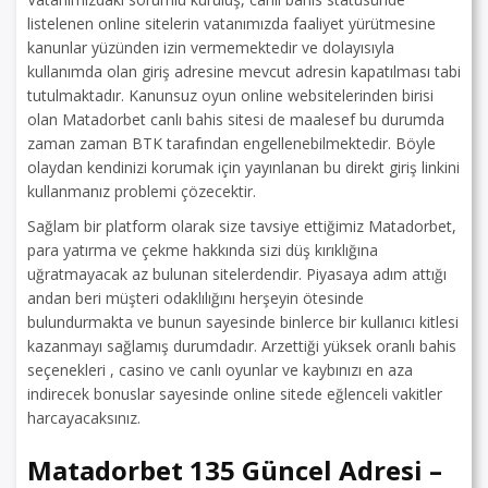
listelenen online sitelerin vatanımızda faaliyet yürütmesine
kanunlar yüzünden izin vermemektedir ve dolayısıyla
kullanımda olan giriş adresine mevcut adresin kapatılması tabi
tutulmaktadır. Kanunsuz oyun online websitelerinden birisi
olan Matadorbet canlı bahis sitesi de maalesef bu durumda
zaman zaman BTK tarafından engellenebilmektedir. Böyle
olaydan kendinizi korumak için yayınlanan bu direkt giriş linkini
kullanmanız problemi çözecektir.
Sağlam bir platform olarak size tavsiye ettiğimiz Matadorbet,
para yatırma ve çekme hakkında sizi düş kırıklığına
uğratmayacak az bulunan sitelerdendir. Piyasaya adım attığı
andan beri müşteri odaklılığını herşeyin ötesinde
bulundurmakta ve bunun sayesinde binlerce bir kullanıcı kitlesi
kazanmayı sağlamış durumdadır. Arzettiği yüksek oranlı bahis
seçenekleri , casino ve canlı oyunlar ve kaybınızı en aza
indirecek bonuslar sayesinde online sitede eğlenceli vakitler
harcayacaksınız.
Matadorbet 135 Güncel Adresi –