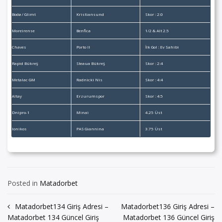
Bodø / Glimt
Kristiansund
Skor : 2:0
Moreirense
Benfica
1/2 & Alt 2.5
Chaves
Porto II
İlk Gol : Ev Sahibi
Rapid Bükreş
Steaua Bükreş
Skor : 2:4
Metalac GM
Radnicki Nis
Skor : 4:4
Altay
Erzurumspor
Skor : 4:5
Dnipro-1
Minai
4.25 Üst
Ionikos
PAS Giannina
3.75 Üst
Posted in
Matadorbet
Yazı
Matadorbet134 Giriş Adresi –
Matadorbet136 Giriş Adresi –
Matadorbet 134 Güncel Giriş
Matadorbet 136 Güncel Giriş