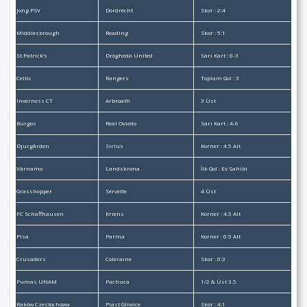
Jong PSV
Dordrecht
Skor : 2:4
Middlesbrough
Reading
Skor : 5:1
St Patrick’s
Drogheda United
Sarı Kart : 0-3
Celtic
Rangers
Toplam Gol : 3
Inverness CT
Arbroath
3 Üst
Burgos
Real Oviedo
Sarı Kart : 4-6
Djurgården
Sirius
Korner : 4.5 Alt
Värnamo
Landskrona
İlk Gol : Ev Sahibi
Grasshopper
Servette
4 Üst
FC Schaffhausen
Kriens
Korner : 4.5 Alt
Pisa
Parma
Korner : 0.5 Alt
Crusaders
Coleraine
Skor : 0:3
Pumas UNAM
Pachuca
1/2 & Üst 3.5
Raków Czestochowa
Piast Gliwice
Skor : 4:1