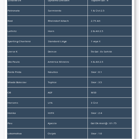
Schalke 04
Dynamo Dresden
Toplam Gol : 4
Patronato
Sarmiento
1 & Üst 2.5
Ried
Rheindorf Altach
2.75 Alt
Lafnitz
Horn
2 & Alt 2.5
Sporting Charleroi
Standard Liège
1 veya X
Lierse K
Deinze
İlk Gol : Ev Sahibi
São Paulo
América Mineiro
X & Alt 2.5
Ponte Preta
Náutico
Skor : 0:1
Mladá Boleslav
Teplice
Skor : 3:5
OB
AGF
MS0
Horsens
LFA
3 Üst
Honka
HIFK
Skor : 2:4
Pau
Ajaccio
Gol Dk Aralığı : 61-75
Lokomotiva
Osijek
Skor : 1:0