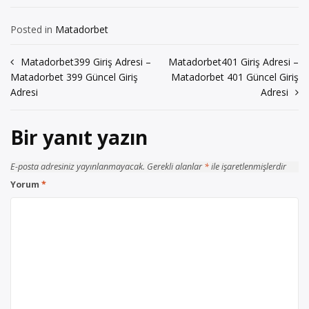
Posted in
Matadorbet
Yazı
Matadorbet399 Giriş Adresi –
Matadorbet401 Giriş Adresi –
Matadorbet 399 Güncel Giriş
Matadorbet 401 Güncel Giriş
gezinmesi
Adresi
Adresi
Bir yanıt yazın
E-posta adresiniz yayınlanmayacak.
Gerekli alanlar
*
ile işaretlenmişlerdir
Yorum
*