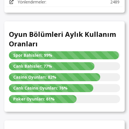
Yönlendirmeler:
2489
Oyun Bölümleri Aylık Kullanım
Oranları
Spor Bahisleri:
99%
Canlı Bahisler:
77%
Casino Oyunları:
82%
Canlı Casino Oyunları:
76%
Poker Oyunları:
61%