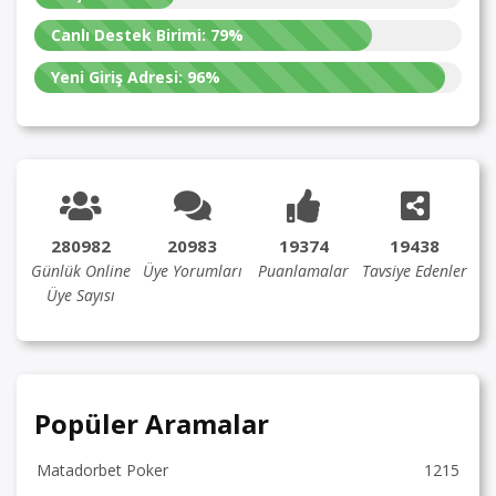
Canlı Destek Birimi:
79%
Yeni Giriş Adresi:
96%
280982
20983
19374
19438
Günlük Online
Üye Yorumları
Puanlamalar
Tavsiye Edenler
Üye Sayısı
Popüler Aramalar
Matadorbet Poker
1215