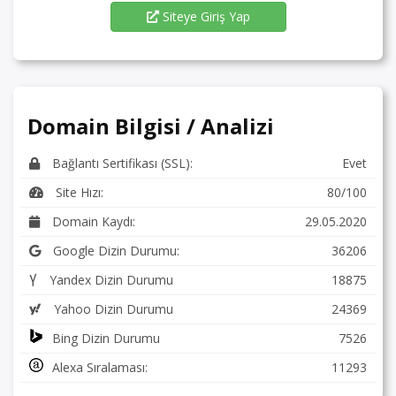
Siteye Giriş Yap
Domain Bilgisi / Analizi
Bağlantı Sertifikası (SSL):
Evet
Site Hızı:
80/100
Domain Kaydı:
29.05.2020
Google Dizin Durumu:
36206
Yandex Dizin Durumu
18875
Yahoo Dizin Durumu
24369
Bing Dizin Durumu
7526
Alexa Sıralaması:
11293