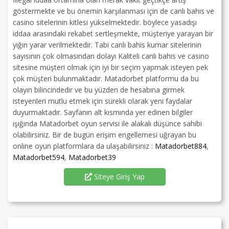
göstermekte ve bu önemin karşılanması için de canlı bahis ve
casino sitelerinin kitlesi yükselmektedir. böylece yasadışı
iddaa arasındaki rekabet sertleşmekte, müşteriye yarayan bir
yığın yarar verilmektedir. Tabi canlı bahis kumar sitelerinin
sayısının çok olmasından dolayı Kaliteli canlı bahis ve casino
sitesine müşteri olmak için iyi bir seçim yapmak isteyen pek
çok müşteri bulunmaktadır. Matadorbet platformu da bu
olayın bilincindedir ve bu yüzden de hesabına girmek
isteyenleri mutlu etmek için sürekli olarak yeni faydalar
duyurmaktadır. Sayfanın alt kısmında yer edinen bilgiler
ışığında Matadorbet oyun servisi ile alakalı düşünce sahibi
olabilirsiniz. Bir de bugün erişim engellemesi uğrayan bu
online oyun platformlara da ulaşabilirsiniz :
Matadorbet884
,
Matadorbet594
,
Matadorbet39
Siteye Giriş Yap