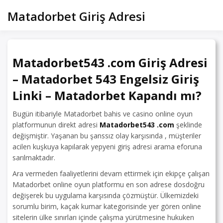
Skip
Matadorbet Giriş Adresi
to
content
Matadorbet543 .com Giriş Adresi
– Matadorbet 543 Engelsiz Giriş
Linki – Matadorbet Kapandı mı?
Bugün itibariyle Matadorbet bahis ve casino online oyun
platformunun direkt adresi
Matadorbet543 .com
şeklinde
değişmiştir. Yaşanan bu şanssız olay karşısında , müşteriler
acilen kuşkuya kapılarak yepyeni giriş adresi arama eforuna
sarılmaktadır.
Ara vermeden faaliyetlerini devam ettirmek için ekipçe çalışan
Matadorbet online oyun platformu en son adrese dosdoğru
değişerek bu uygulama karşısında çözmüştür. Ülkemizdeki
sorumlu birim, kaçak kumar kategorisinde yer gören online
sitelerin ülke sınırları içinde çalışma yürütmesine hukuken