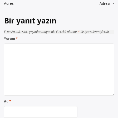
gezinmesi
Adresi
Adresi
Bir yanıt yazın
E-posta adresiniz yayınlanmayacak.
Gerekli alanlar
*
ile işaretlenmişlerdir
Yorum
*
Ad
*