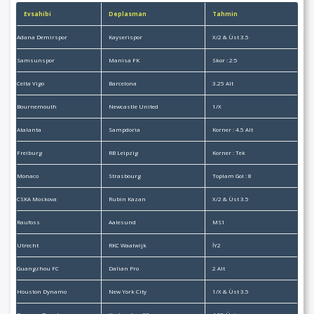
Evsahibi
Deplasman
Tahmin
Adana Demirspor
Kayserispor
X/2 & Üst 3.5
Samsunspor
Manisa FK
Skor : 2:5
Celta Vigo
Barcelona
3.25 Alt
Bournemouth
Newcastle United
1/X
Atalanta
Sampdoria
Korner : 4.5 Alt
Freiburg
RB Leipzig
Korner : Tek
Monaco
Strasbourg
Toplam Gol : 8
CSKA Moskova
Rubin Kazan
X/2 & Üst 3.5
Raufoss
Aalesund
MS1
Utrecht
RKC Waalwijk
İY2
Guangzhou FC
Dalian Pro
2 Alt
Houston Dynamo
New York City
1/X & Üst 3.5