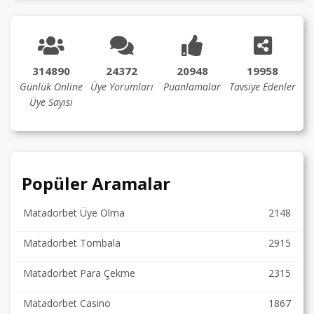
314890
24372
20948
19958
Günlük Online
Üye Yorumları
Puanlamalar
Tavsiye Edenler
Üye Sayısı
Popüler Aramalar
Matadorbet Üye Olma
2148
Matadorbet Tombala
2915
Matadorbet Para Çekme
2315
Matadorbet Casino
1867