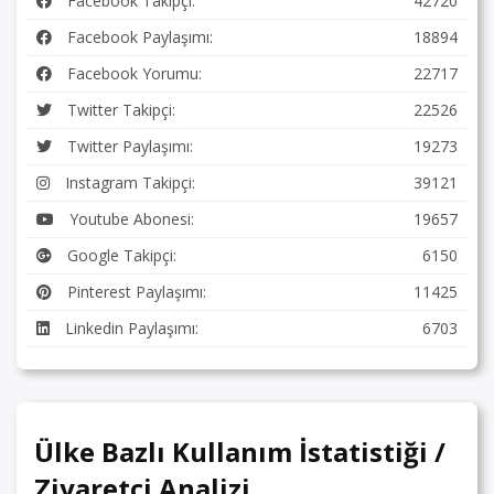
Facebook Takipçi:
42720
Facebook Paylaşımı:
18894
Facebook Yorumu:
22717
Twitter Takipçi:
22526
Twitter Paylaşımı:
19273
Instagram Takipçi:
39121
Youtube Abonesi:
19657
Google Takipçi:
6150
Pinterest Paylaşımı:
11425
Linkedin Paylaşımı:
6703
Ülke Bazlı Kullanım İstatistiği /
Ziyaretçi Analizi