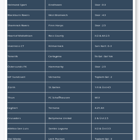
Helmond Sport
Eindhoven
Skor : 0:3
Blackburn Rovers
West Bromwich
Skor : 4:3
Shamrock Rovers
Finn Harps
Skor : 2:5
Heart of Midlothian
Ross County
X/2 & Alt 2.5
Inverness CT
Kilmarnock
Sarı Kart : 0-3
Tenerife
Cartagena
İlk Gol : Gol Yok
Östersunds FK
Hammarby
Skor : 2:5
GIF Sundsvall
Värnamo
Toplam Gol : 2
Zürih
St. Gallen
1/X & Üst 4.5
Thun
FC Schaffhausen
MS1
Cagliari
Ternana
4.25 Alt
Crusaders
Ballymena United
2 & Üst 2.5
Atlético San Luis
Santos Laguna
X/2 & Üst 3.5
Stal Mielec
Lech Poznan
Toplam Gol : 3