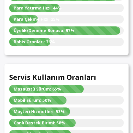
Para Yatırma Hızı:
44%
Para Çekme Hızı:
25%
Üyelik/Deneme Bonusu:
97%
Bahis Oranları:
36%
Servis Kullanım Oranları
Masaüstü Sürüm:
65%
Mobil Sürüm:
50%
Müşteri Hizmetleri:
53%
Canlı Destek Birimi:
58%