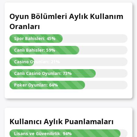
Oyun Bölümleri Aylık Kullanım
Oranları
Spor Bahisleri:
45%
Canlı Bahisler:
59%
Casino Oyunları:
21%
Canlı Casino Oyunları:
73%
Poker Oyunları:
64%
Kullanıcı Aylık Puanlamaları
Lisans ve Güvenilirlik:
94%