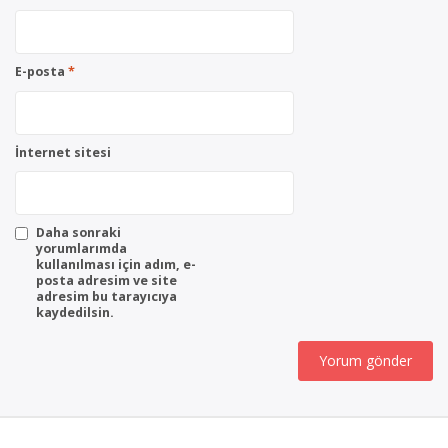
E-posta
*
İnternet sitesi
Daha sonraki
yorumlarımda
kullanılması için adım, e-
posta adresim ve site
adresim bu tarayıcıya
kaydedilsin.