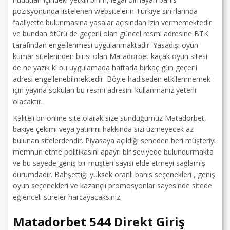
pozisyonunda listelenen websitelerin Türkiye sınırlarında
faaliyette bulunmasına yasalar açısından izin vermemektedir
ve bundan ötürü de geçerli olan güncel resmi adresine BTK
tarafından engellenmesi uygulanmaktadır. Yasadışı oyun
kumar sitelerinden birisi olan Matadorbet kaçak oyun sitesi
de ne yazık ki bu uygulamada haftada birkaç gün geçerli
adresi engellenebilmektedir. Böyle hadiseden etkilenmemek
için yayına sokulan bu resmi adresini kullanmanız yeterli
olacaktır.
Kaliteli bir online site olarak size sunduğumuz Matadorbet,
bakiye çekimi veya yatırımı hakkında sizi üzmeyecek az
bulunan sitelerdendir. Piyasaya açıldığı seneden beri müşteriyi
memnun etme politikasını apayrı bir seviyede bulundurmakta
ve bu sayede geniş bir müşteri sayısı elde etmeyi sağlamış
durumdadır. Bahşettiği yüksek oranlı bahis seçenekleri , geniş
oyun seçenekleri ve kazançlı promosyonlar sayesinde sitede
eğlenceli süreler harcayacaksınız.
Matadorbet 544 Direkt Giriş